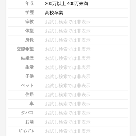
200万以上 400万未満
年収
高校卒業
学歴
お試し検索では非表示
宗教
お試し検索では非表示
体型
お試し検索では非表示
身長
お試し検索では非表示
交際希望
お試し検索では非表示
結婚歴
お試し検索では非表示
生活
お試し検索では非表示
子供
お試し検索では非表示
ペット
お試し検索では非表示
住居
お試し検索では非表示
車
お試し検索では非表示
タバコ
お試し検索では非表示
お酒
お試し検索では非表示
ｷﾞｬﾝﾌﾞﾙ