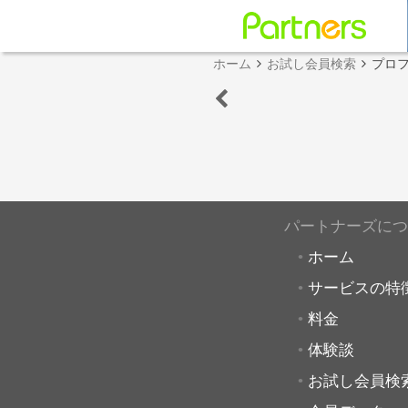
ホーム
お試し会員検索
プロ
パートナーズにつ
ホーム
サービスの特
料金
体験談
お試し会員検