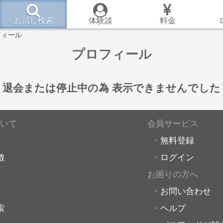
お試し検索
体験談
料金
フィール
プロフィール
退会または停止中の為
表示できませんでした
いて
会員サービス
無料登録
徴
ログイン
お困りの方へ
お問い合わせ
索
ヘルプ