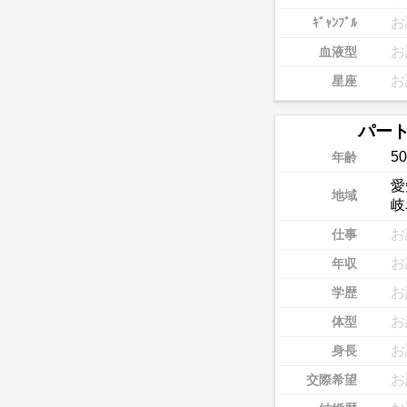
お
ｷﾞｬﾝﾌﾞﾙ
お
血液型
お
星座
パー
50
年齢
愛
地域
岐
お
仕事
お
年収
お
学歴
お
体型
お
身長
お
交際希望