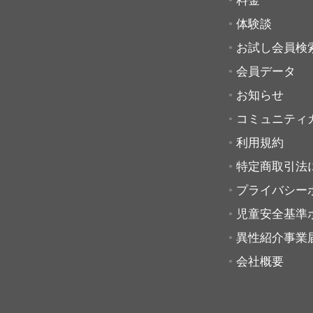
料金
体験談
お試し会員検
会員データ
お知らせ
コミュニティ
利用規約
特定商取引法
プライバシー
児童安全基準
異性紹介事業
会社概要