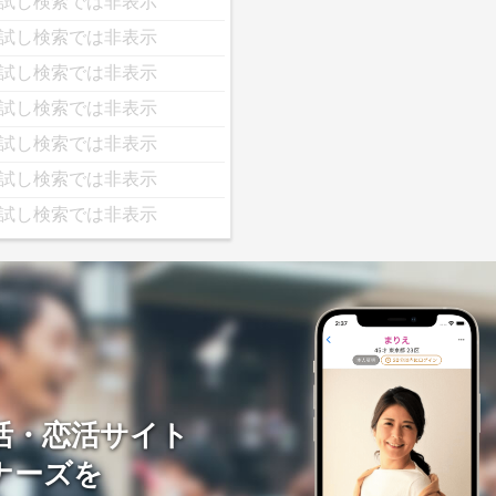
試し検索では非表示
試し検索では非表示
試し検索では非表示
試し検索では非表示
試し検索では非表示
試し検索では非表示
試し検索では非表示
活・恋活サイト
ナーズを