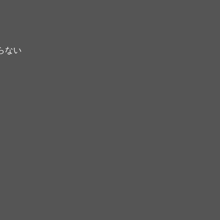
らない
ツ