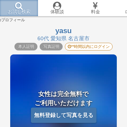
お試し検索
体験談
料金
んのプロフィール
yasu
60代 愛知県 名古屋市
本人証明
写真証明
**時間以内にログイン
女性は完全無料で
ご利用いただけます
無料登録して写真を見る