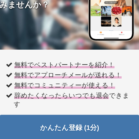
みませんか？
無料でベストパートナーを紹介！
無料でアプローチメールが送れる！
無料でコミュニティーが使える！
辞めたくなったらいつでも退会
できま
す
かんたん登録 (1分)