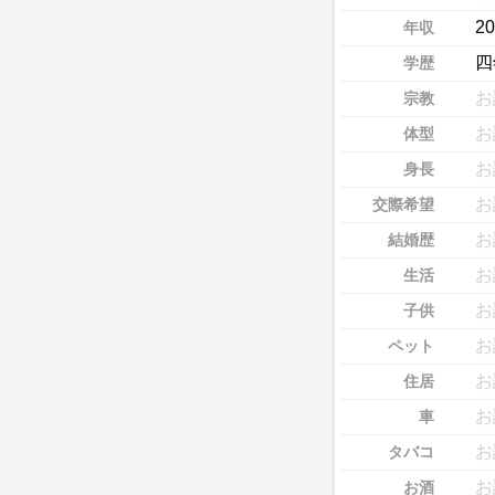
2
年収
四
学歴
お
宗教
お
体型
お
身長
お
交際希望
お
結婚歴
お
生活
お
子供
お
ペット
お
住居
お
車
お
タバコ
お
お酒