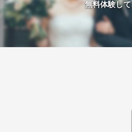
無料体験して