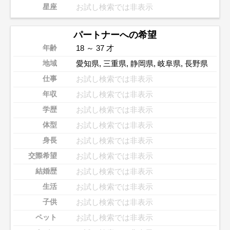
お試し検索では非表示
星座
パートナーへの希望
18 ～ 37 才
年齢
愛知県
,
三重県
,
静岡県
,
岐阜県
,
長野県
地域
お試し検索では非表示
仕事
お試し検索では非表示
年収
お試し検索では非表示
学歴
お試し検索では非表示
体型
お試し検索では非表示
身長
お試し検索では非表示
交際希望
お試し検索では非表示
結婚歴
お試し検索では非表示
生活
お試し検索では非表示
子供
お試し検索では非表示
ペット