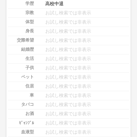
高校中退
学歴
お試し検索では非表示
宗教
お試し検索では非表示
体型
お試し検索では非表示
身長
お試し検索では非表示
交際希望
お試し検索では非表示
結婚歴
お試し検索では非表示
生活
お試し検索では非表示
子供
お試し検索では非表示
ペット
お試し検索では非表示
住居
お試し検索では非表示
車
お試し検索では非表示
タバコ
お試し検索では非表示
お酒
お試し検索では非表示
ｷﾞｬﾝﾌﾞﾙ
お試し検索では非表示
血液型