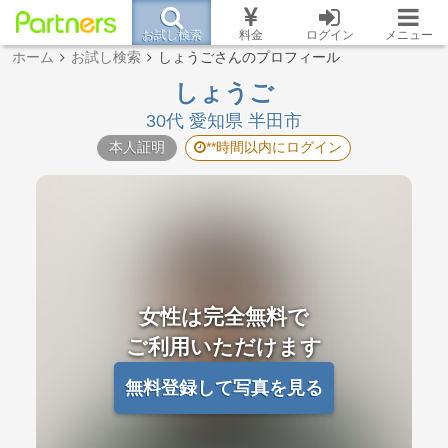
お試し検索
料金
ログイン
メニュー
ホーム
お試し検索
しょうごさんのプロフィール
しょうご
30代 愛知県 半田市
本人証明
**時間以内にログイン
女性は完全無料で
ご利用いただけます
無料登録して写真を見る