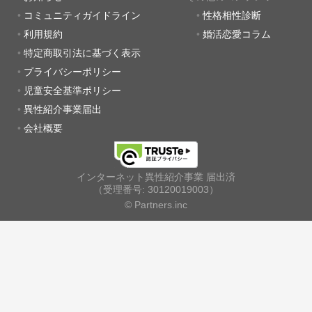
コミュニティガイドライン
性格相性診断
利用規約
婚活恋愛コラム
特定商取引法に基づく表示
プライバシーポリシー
児童安全基準ポリシー
異性紹介事業届出
会社概要
インターネット異性紹介事業 届出済
（受理番号: 30120019003）
© Partners.inc