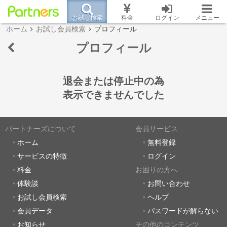
お試し検索
料金
ログイン
メニュー
ホーム
お試し会員検索
プロフィール
プロフィール
退会または停止中の為
表示できませんでした
パートナーズについて
会員サービス
ホーム
無料登録
サービスの特徴
ログイン
料金
お困りの方へ
体験談
お問い合わせ
お試し会員検索
ヘルプ
会員データ
パスワードが解らない
お知らせ
その他のコンテンツ