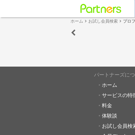
ホーム
お試し会員検索
プロ
パートナーズにつ
ホーム
サービスの特
料金
体験談
お試し会員検