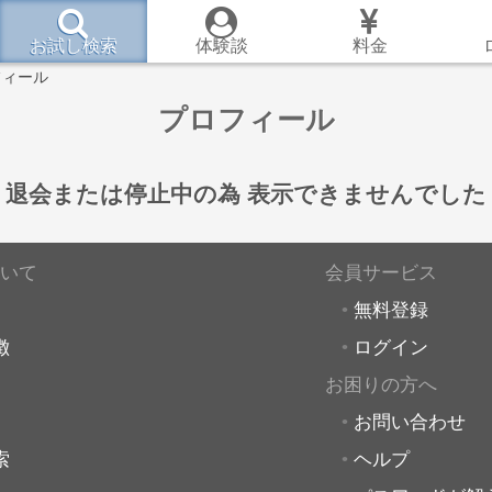
お試し検索
体験談
料金
フィール
プロフィール
退会または停止中の為
表示できませんでした
いて
会員サービス
無料登録
徴
ログイン
お困りの方へ
お問い合わせ
索
ヘルプ