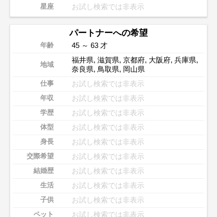
お試し検索では非表示
星座
パートナーへの希望
45 ～ 63 才
年齢
福井県
,
滋賀県
,
京都府
,
大阪府
,
兵庫県
,
地域
奈良県
,
鳥取県
,
岡山県
お試し検索では非表示
仕事
お試し検索では非表示
年収
お試し検索では非表示
学歴
お試し検索では非表示
体型
お試し検索では非表示
身長
お試し検索では非表示
交際希望
お試し検索では非表示
結婚歴
お試し検索では非表示
生活
お試し検索では非表示
子供
お試し検索では非表示
ペット