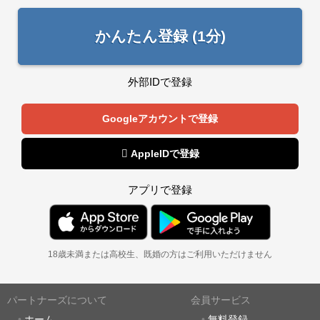
かんたん登録 (1分)
外部IDで登録
Googleアカウントで登録
 AppleIDで登録
アプリで登録
18歳未満または高校生、既婚の方はご利用いただけません
パートナーズについて
会員サービス
ホーム
無料登録