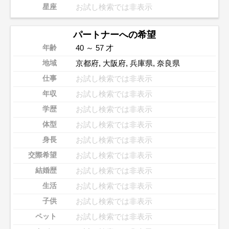
お試し検索では非表示
星座
パートナーへの希望
40 ～ 57 才
年齢
京都府
,
大阪府
,
兵庫県
,
奈良県
地域
お試し検索では非表示
仕事
お試し検索では非表示
年収
お試し検索では非表示
学歴
お試し検索では非表示
体型
お試し検索では非表示
身長
お試し検索では非表示
交際希望
お試し検索では非表示
結婚歴
お試し検索では非表示
生活
お試し検索では非表示
子供
お試し検索では非表示
ペット