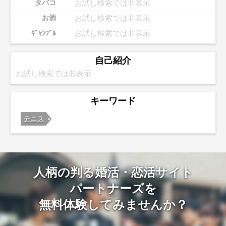
お試し検索では非表示
タバコ
お試し検索では非表示
お酒
お試し検索では非表示
ｷﾞｬﾝﾌﾞﾙ
自己紹介
お試し検索では非表示
キーワード
テニス
人柄の判る婚活・恋活サイト
パートナーズを
無料体験してみませんか？