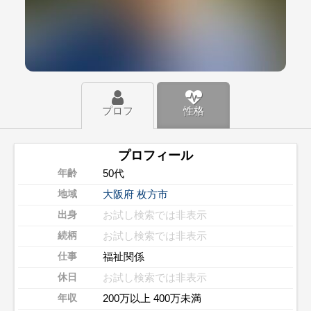
プロフ
性格
プロフィール
50代
年齢
大阪府
枚方市
地域
お試し検索では非表示
出身
お試し検索では非表示
続柄
福祉関係
仕事
お試し検索では非表示
休日
200万以上 400万未満
年収