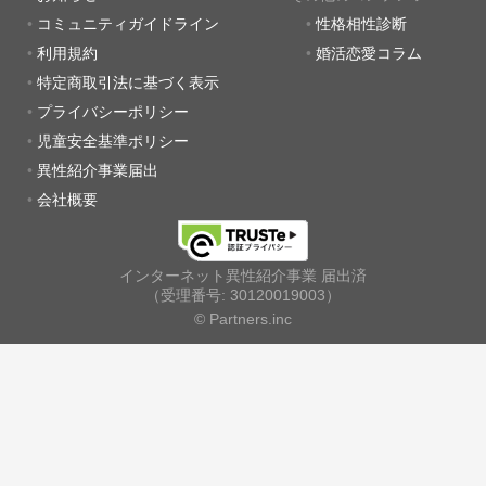
コミュニティガイドライン
性格相性診断
利用規約
婚活恋愛コラム
特定商取引法に基づく表示
プライバシーポリシー
児童安全基準ポリシー
異性紹介事業届出
会社概要
インターネット異性紹介事業 届出済
（受理番号: 30120019003）
© Partners.inc