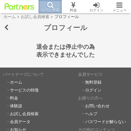
お試し検索
料金
ログイン
メニュー
ホーム
お試し会員検索
プロフィール
プロフィール
退会または停止中の為
表示できませんでした
パートナーズについて
会員サービス
ホーム
無料登録
サービスの特徴
ログイン
料金
お困りの方へ
体験談
お問い合わせ
お試し会員検索
ヘルプ
会員データ
パスワードが解らない
お知らせ
その他のコンテンツ