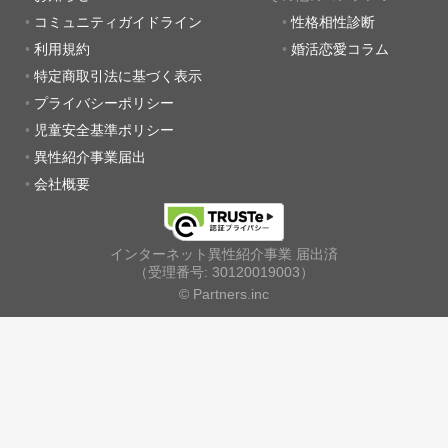
コミュニティガイドライン
性格相性診断
利用規約
婚活恋愛コラム
特定商取引法に基づく表示
プライバシーポリシー
児童安全基準ポリシー
異性紹介事業届出
会社概要
インターネット異性紹介事業 届出済
（受理番号: 30120019003）
© Partners.inc