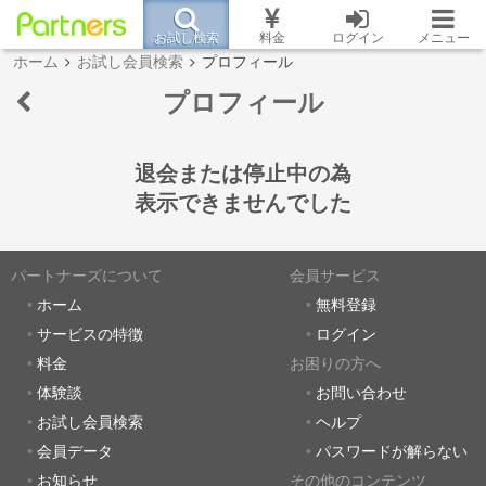
お試し検索
料金
ログイン
メニュー
ホーム
お試し会員検索
プロフィール
プロフィール
退会または停止中の為
表示できませんでした
パートナーズについて
会員サービス
ホーム
無料登録
サービスの特徴
ログイン
料金
お困りの方へ
体験談
お問い合わせ
お試し会員検索
ヘルプ
会員データ
パスワードが解らない
お知らせ
その他のコンテンツ