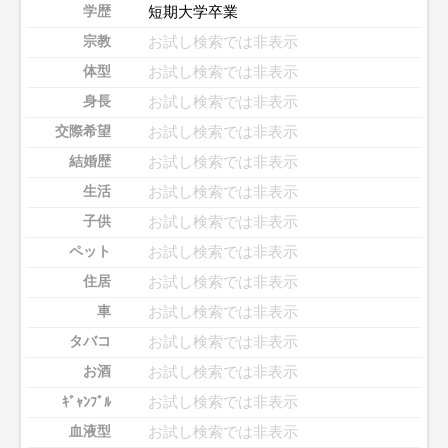
短期大学卒業
学歴
お試し検索では非表示
宗教
お試し検索では非表示
体型
お試し検索では非表示
身長
お試し検索では非表示
交際希望
お試し検索では非表示
結婚歴
お試し検索では非表示
生活
お試し検索では非表示
子供
お試し検索では非表示
ペット
お試し検索では非表示
住居
お試し検索では非表示
車
お試し検索では非表示
タバコ
お試し検索では非表示
お酒
お試し検索では非表示
ｷﾞｬﾝﾌﾞﾙ
お試し検索では非表示
血液型