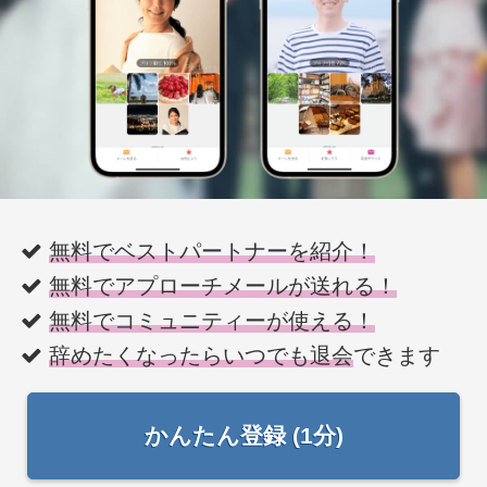
無料でベストパートナーを紹介！
無料でアプローチメールが送れる！
無料でコミュニティーが使える！
辞めたくなったらいつでも退会
できます
かんたん登録 (1分)