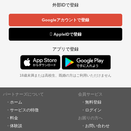
外部IDで登録
Googleアカウントで登録
 AppleIDで登録
アプリで登録
18歳未満または高校生、既婚の方はご利用いただけません
パートナーズについて
会員サービス
ホーム
無料登録
サービスの特徴
ログイン
料金
お困りの方へ
体験談
お問い合わせ