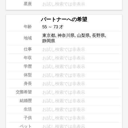
お試し検索では非表示
星座
パートナーへの希望
55 ～ 73 才
年齢
東京都
,
神奈川県
,
山梨県
,
長野県
,
地域
静岡県
お試し検索では非表示
仕事
お試し検索では非表示
年収
お試し検索では非表示
学歴
お試し検索では非表示
体型
お試し検索では非表示
身長
お試し検索では非表示
交際希望
お試し検索では非表示
結婚歴
お試し検索では非表示
生活
お試し検索では非表示
子供
お試し検索では非表示
ペット