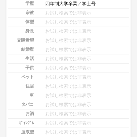
四年制大学卒業／学士号
学歴
お試し検索では非表示
宗教
お試し検索では非表示
体型
お試し検索では非表示
身長
お試し検索では非表示
交際希望
お試し検索では非表示
結婚歴
お試し検索では非表示
生活
お試し検索では非表示
子供
お試し検索では非表示
ペット
お試し検索では非表示
住居
お試し検索では非表示
車
お試し検索では非表示
タバコ
お試し検索では非表示
お酒
お試し検索では非表示
ｷﾞｬﾝﾌﾞﾙ
お試し検索では非表示
血液型