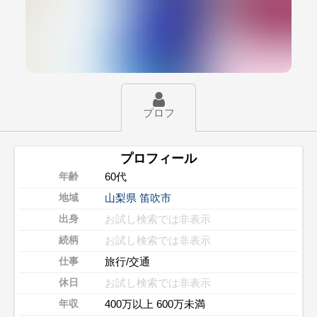
プロフ
プロフィール
60代
年齢
山梨県
笛吹市
地域
お試し検索では非表示
出身
お試し検索では非表示
続柄
旅行/交通
仕事
お試し検索では非表示
休日
400万以上 600万未満
年収