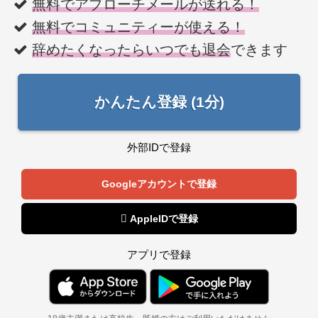
無料でアプローチメールが送れる！
無料でコミュニティーが使える！
辞めたくなったらいつでも退会
できます
かんたん登録 (1分)
外部IDで登録
Googleアカウントで登録
 AppleIDで登録
アプリで登録