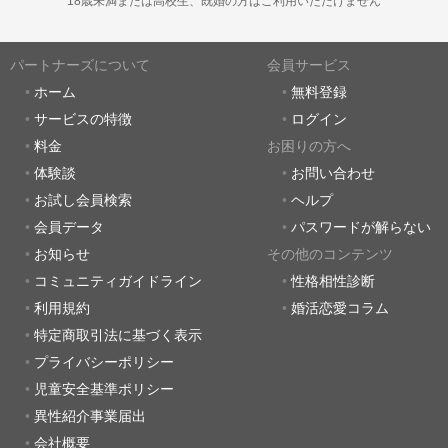
18歳未満または高校生、既婚の方はご利用いただけません
パートナーズについて
会員サービス
ホーム
無料登録
サービスの特徴
ログイン
料金
お困りの方へ
体験談
お問い合わせ
お試し会員検索
ヘルプ
会員データ
パスワードが解らない
お知らせ
その他のコンテンツ
コミュニティガイドライン
性格相性診断
利用規約
婚活恋愛コラム
特定商取引法に基づく表示
プライバシーポリシー
児童安全基準ポリシー
異性紹介事業届出
会社概要