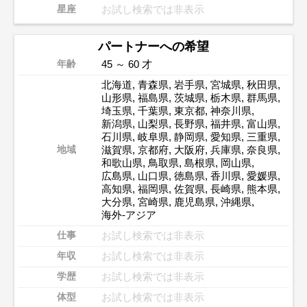
お試し検索では非表示
星座
パートナーへの希望
45 ～ 60 才
年齢
北海道
,
青森県
,
岩手県
,
宮城県
,
秋田県
,
山形県
,
福島県
,
茨城県
,
栃木県
,
群馬県
,
埼玉県
,
千葉県
,
東京都
,
神奈川県
,
新潟県
,
山梨県
,
長野県
,
福井県
,
富山県
,
石川県
,
岐阜県
,
静岡県
,
愛知県
,
三重県
,
滋賀県
,
京都府
,
大阪府
,
兵庫県
,
奈良県
,
地域
和歌山県
,
鳥取県
,
島根県
,
岡山県
,
広島県
,
山口県
,
徳島県
,
香川県
,
愛媛県
,
高知県
,
福岡県
,
佐賀県
,
長崎県
,
熊本県
,
大分県
,
宮崎県
,
鹿児島県
,
沖縄県
,
海外-アジア
お試し検索では非表示
仕事
お試し検索では非表示
年収
お試し検索では非表示
学歴
お試し検索では非表示
体型