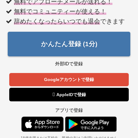
無料でアプローチメールが送れる！
無料でコミュニティーが使える！
辞めたくなったらいつでも退会
できます
かんたん登録 (1分)
外部IDで登録
Googleアカウントで登録
 AppleIDで登録
アプリで登録
18歳未満または高校生、既婚の方はご利用いただけません