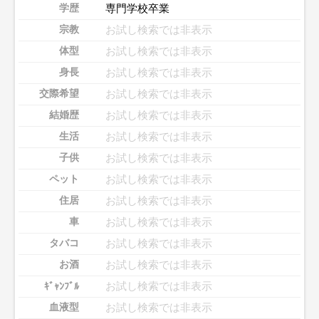
専門学校卒業
学歴
お試し検索では非表示
宗教
お試し検索では非表示
体型
お試し検索では非表示
身長
お試し検索では非表示
交際希望
お試し検索では非表示
結婚歴
お試し検索では非表示
生活
お試し検索では非表示
子供
お試し検索では非表示
ペット
お試し検索では非表示
住居
お試し検索では非表示
車
お試し検索では非表示
タバコ
お試し検索では非表示
お酒
お試し検索では非表示
ｷﾞｬﾝﾌﾞﾙ
お試し検索では非表示
血液型