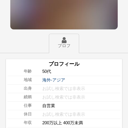
プロフ
プロフィール
50代
年齢
海外-アジア
地域
お試し検索では非表示
出身
お試し検索では非表示
続柄
自営業
仕事
お試し検索では非表示
休日
200万以上 400万未満
年収