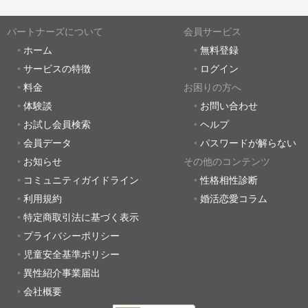
パートナーズについて
会員サービス
ホーム
無料登録
サービスの特徴
ログイン
料金
お困りの方へ
体験談
お問い合わせ
お試し会員検索
ヘルプ
会員データ
パスワードが解らない
お知らせ
その他のコンテンツ
コミュニティガイドライン
性格相性診断
利用規約
婚活恋愛コラム
特定商取引法に基づく表示
プライバシーポリシー
児童安全基準ポリシー
異性紹介事業届出
会社概要