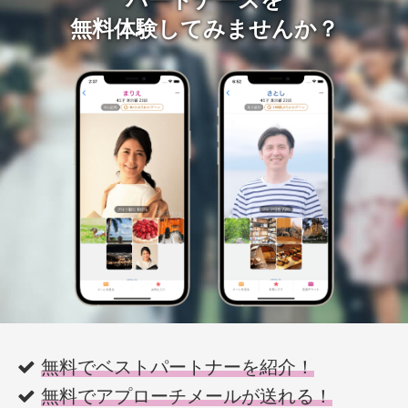
無料体験してみませんか？
無料でベストパートナーを紹介！
無料でアプローチメールが送れる！