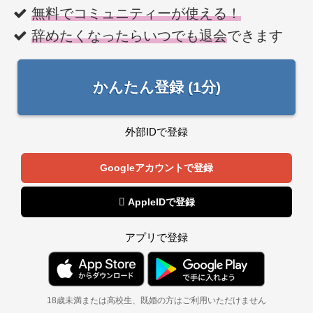
無料でコミュニティーが使える！
辞めたくなったらいつでも退会
できます
かんたん登録 (1分)
外部IDで登録
Googleアカウントで登録
 AppleIDで登録
アプリで登録
18歳未満または高校生、既婚の方はご利用いただけません