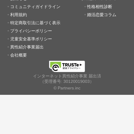
コミュニティガイドライン
性格相性診断
利用規約
婚活恋愛コラム
特定商取引法に基づく表示
プライバシーポリシー
児童安全基準ポリシー
異性紹介事業届出
会社概要
インターネット異性紹介事業 届出済
（受理番号: 30120019003）
© Partners.inc