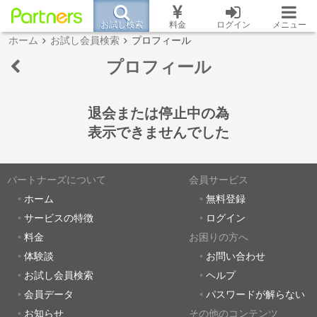
お試し検索
料金
ログイン
メニュー
ホーム
お試し会員検索
プロフィール
プロフィール
退会または停止中の為
表示できませんでした
パートナーズについて
会員サービス
ホーム
無料登録
サービスの特徴
ログイン
料金
お困りの方へ
体験談
お問い合わせ
お試し会員検索
ヘルプ
会員データ
パスワードが解らない
お知らせ
その他のコンテンツ