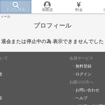
お試し検索
体験談
料金
フィール
プロフィール
退会または停止中の為
表示できませんでした
いて
会員サービス
無料登録
徴
ログイン
お困りの方へ
お問い合わせ
索
ヘルプ