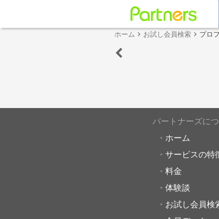
ホーム
お試し会員検索
プロ
パートナーズにつ
ホーム
サービスの特
料金
体験談
お試し会員検