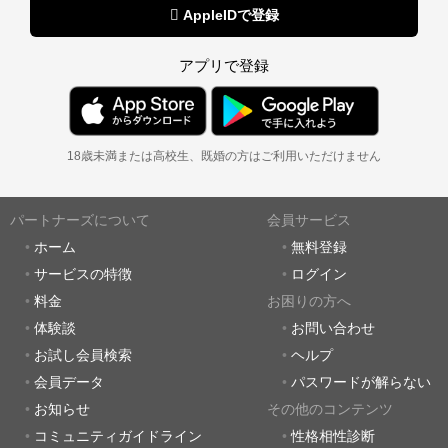
 AppleIDで登録
アプリで登録
18歳未満または高校生、既婚の方はご利用いただけません
パートナーズについて
会員サービス
ホーム
無料登録
サービスの特徴
ログイン
料金
お困りの方へ
体験談
お問い合わせ
お試し会員検索
ヘルプ
会員データ
パスワードが解らない
お知らせ
その他のコンテンツ
コミュニティガイドライン
性格相性診断