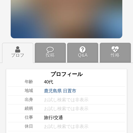
プロフ
投稿
Q&A
性格
プロフィール
40代
年齢
鹿児島県
日置市
地域
お試し検索では非表示
出身
お試し検索では非表示
続柄
旅行/交通
仕事
お試し検索では非表示
休日