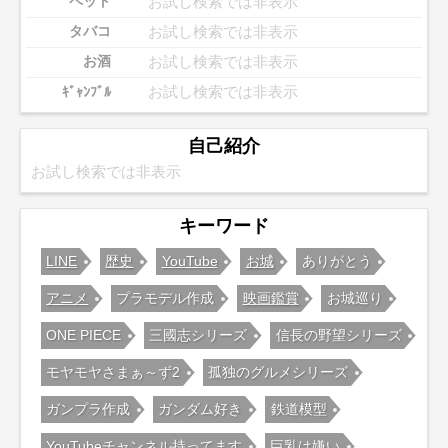
お試し検索では非表示
ペット
お試し検索では非表示
タバコ
お試し検索では非表示
お酒
お試し検索では非表示
ｷﾞｬﾝﾌﾞﾙ
自己紹介
お試し検索では非表示
キーワード
LINE
歴史
YouTube
お城
ありがとう
アニメ
プラモデル作成
映画鑑賞
お城巡り
ONE PIECE
三國志シリーズ
信長の野望シリーズ
モヤモヤさまぁ～ず2
孤独のグルメシリーズ
ガンプラ作成
ガンダム好き
鉄道模型
YouTubeチャンネル持ってます
巨乳は嫌い