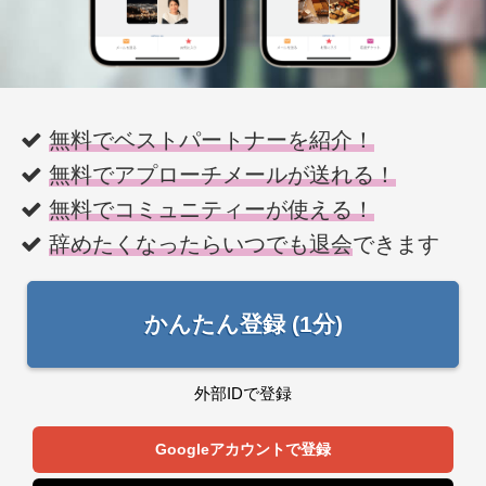
無料でベストパートナーを紹介！
無料でアプローチメールが送れる！
無料でコミュニティーが使える！
辞めたくなったらいつでも退会
できます
かんたん登録 (1分)
外部IDで登録
Googleアカウントで登録