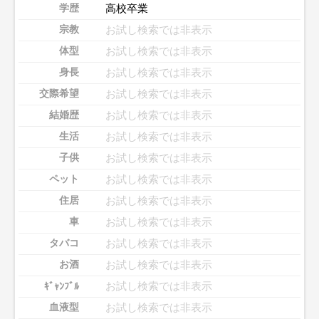
高校卒業
学歴
お試し検索では非表示
宗教
お試し検索では非表示
体型
お試し検索では非表示
身長
お試し検索では非表示
交際希望
お試し検索では非表示
結婚歴
お試し検索では非表示
生活
お試し検索では非表示
子供
お試し検索では非表示
ペット
お試し検索では非表示
住居
お試し検索では非表示
車
お試し検索では非表示
タバコ
お試し検索では非表示
お酒
お試し検索では非表示
ｷﾞｬﾝﾌﾞﾙ
お試し検索では非表示
血液型