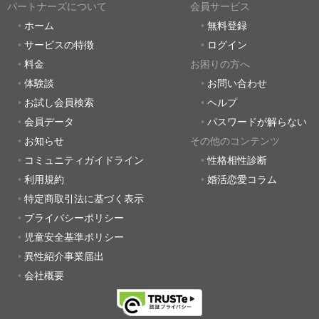
パートナーズについて
会員サービス
ホーム
無料登録
サービスの特徴
ログイン
料金
お困りの方へ
体験談
お問い合わせ
お試し会員検索
ヘルプ
会員データ
パスワードが解らない
お知らせ
その他のコンテンツ
コミュニティガイドライン
性格相性診断
利用規約
婚活恋愛コラム
特定商取引法に基づく表示
プライバシーポリシー
児童安全基準ポリシー
異性紹介事業届出
会社概要