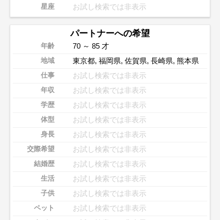
お試し検索では非表示
星座
パートナーへの希望
70 ～ 85 才
年齢
東京都
,
福岡県
,
佐賀県
,
長崎県
,
熊本県
地域
お試し検索では非表示
仕事
お試し検索では非表示
年収
お試し検索では非表示
学歴
お試し検索では非表示
体型
お試し検索では非表示
身長
お試し検索では非表示
交際希望
お試し検索では非表示
結婚歴
お試し検索では非表示
生活
お試し検索では非表示
子供
お試し検索では非表示
ペット