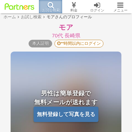
お試し検索
料金
ログイン
メニュー
ホーム
お試し検索
モアさんのプロフィール
モア
70代 長崎県
本人証明
**時間以内にログイン
男性は簡単登録で
無料メールが送れます
無料登録して写真を見る