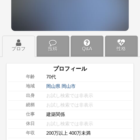
プロフ
投稿
Q&A
性格
プロフィール
70代
年齢
岡山県
岡山市
地域
お試し検索では非表示
出身
お試し検索では非表示
続柄
建築関係
仕事
お試し検索では非表示
休日
200万以上 400万未満
年収