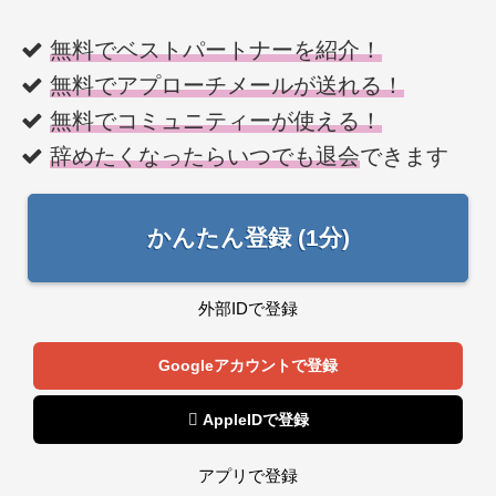
無料でベストパートナーを紹介！
無料でアプローチメールが送れる！
無料でコミュニティーが使える！
辞めたくなったらいつでも退会
できます
かんたん登録 (1分)
外部IDで登録
Googleアカウントで登録
 AppleIDで登録
アプリで登録