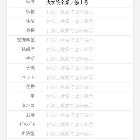
大学院卒業／修士号
学歴
お試し検索では非表示
宗教
お試し検索では非表示
体型
お試し検索では非表示
身長
お試し検索では非表示
交際希望
お試し検索では非表示
結婚歴
お試し検索では非表示
生活
お試し検索では非表示
子供
お試し検索では非表示
ペット
お試し検索では非表示
住居
お試し検索では非表示
車
お試し検索では非表示
タバコ
お試し検索では非表示
お酒
お試し検索では非表示
ｷﾞｬﾝﾌﾞﾙ
お試し検索では非表示
血液型