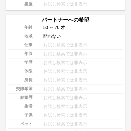
お試し検索では非表示
星座
パートナーへの希望
50 ～ 70 才
年齢
問わない
地域
お試し検索では非表示
仕事
お試し検索では非表示
年収
お試し検索では非表示
学歴
お試し検索では非表示
体型
お試し検索では非表示
身長
お試し検索では非表示
交際希望
お試し検索では非表示
結婚歴
お試し検索では非表示
生活
お試し検索では非表示
子供
お試し検索では非表示
ペット