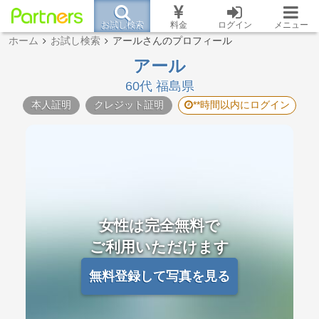
お試し検索
料金
ログイン
メニュー
ホーム
お試し検索
アールさんのプロフィール
アール
60代 福島県
本人証明
クレジット証明
**時間以内にログイン
女性は完全無料で
ご利用いただけます
無料登録して写真を見る