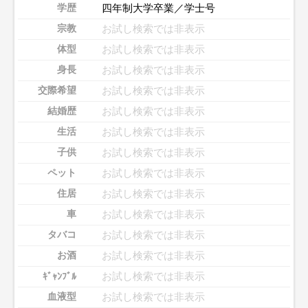
四年制大学卒業／学士号
学歴
お試し検索では非表示
宗教
お試し検索では非表示
体型
お試し検索では非表示
身長
お試し検索では非表示
交際希望
お試し検索では非表示
結婚歴
お試し検索では非表示
生活
お試し検索では非表示
子供
お試し検索では非表示
ペット
お試し検索では非表示
住居
お試し検索では非表示
車
お試し検索では非表示
タバコ
お試し検索では非表示
お酒
お試し検索では非表示
ｷﾞｬﾝﾌﾞﾙ
お試し検索では非表示
血液型