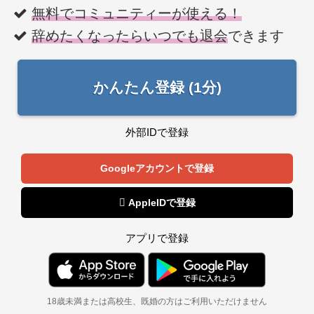
無料でコミュニティーが使える！
辞めたくなったらいつでも退会
できます
かんたん登録 (1分)
外部IDで登録
Googleアカウントで登録
 AppleIDで登録
アプリで登録
18歳未満または高校生、既婚の方はご利用いただけません