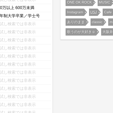
ONE OK ROCK
MUSIC
00万以上 600万未満
Instagram
USJ
Cafe
年制大学卒業／学士号
ありのまま
classic
m
試し検索では非表示
歌うのが大好き☺️
大阪弁
試し検索では非表示
試し検索では非表示
試し検索では非表示
試し検索では非表示
試し検索では非表示
試し検索では非表示
試し検索では非表示
試し検索では非表示
試し検索では非表示
試し検索では非表示
試し検索では非表示