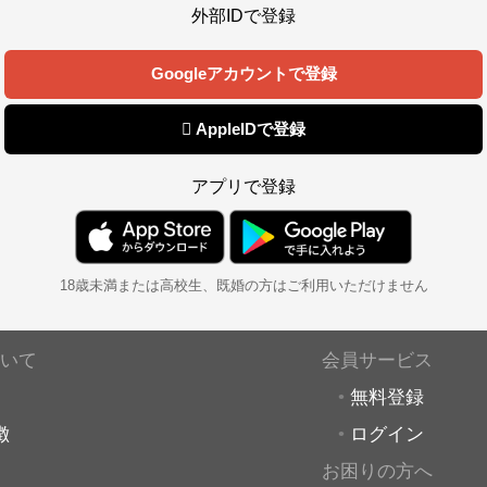
外部IDで登録
Googleアカウントで登録
 AppleIDで登録
アプリで登録
18歳未満または高校生、既婚の方はご利用いただけません
いて
会員サービス
無料登録
徴
ログイン
お困りの方へ