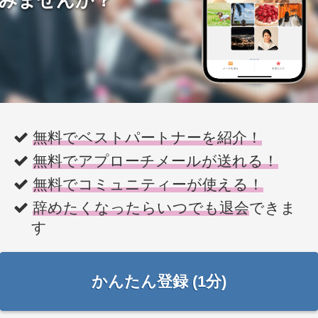
無料でベストパートナーを紹介！
無料でアプローチメールが送れる！
無料でコミュニティーが使える！
辞めたくなったらいつでも退会
できま
す
かんたん登録 (1分)