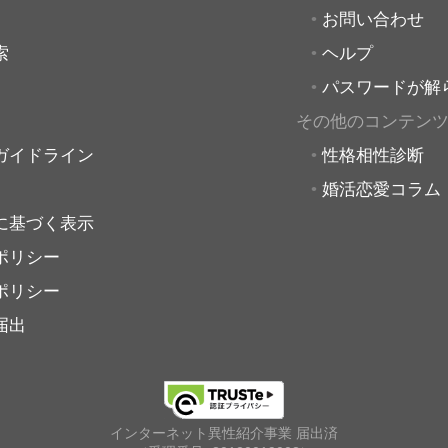
お問い合わせ
索
ヘルプ
パスワードが解
その他のコンテン
ガイドライン
性格相性診断
婚活恋愛コラム
に基づく表示
ポリシー
ポリシー
届出
インターネット異性紹介事業 届出済