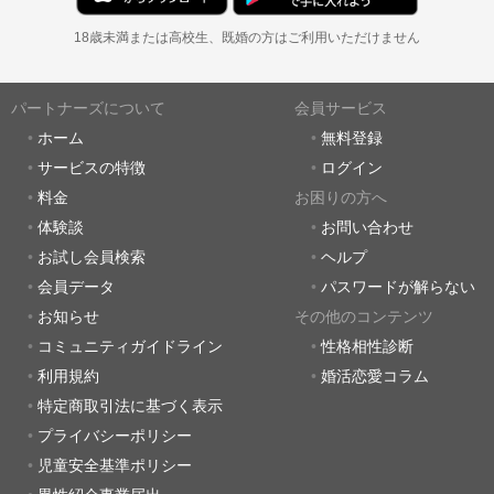
18歳未満または高校生、既婚の方はご利用いただけません
パートナーズについて
会員サービス
ホーム
無料登録
サービスの特徴
ログイン
料金
お困りの方へ
体験談
お問い合わせ
お試し会員検索
ヘルプ
会員データ
パスワードが解らない
お知らせ
その他のコンテンツ
コミュニティガイドライン
性格相性診断
利用規約
婚活恋愛コラム
特定商取引法に基づく表示
プライバシーポリシー
児童安全基準ポリシー