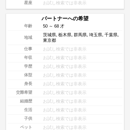
お試し検索では非表示
星座
パートナーへの希望
50 ～ 68 才
年齢
茨城県
,
栃木県
,
群馬県
,
埼玉県
,
千葉県
,
地域
東京都
お試し検索では非表示
仕事
お試し検索では非表示
年収
お試し検索では非表示
学歴
お試し検索では非表示
体型
お試し検索では非表示
身長
お試し検索では非表示
交際希望
お試し検索では非表示
結婚歴
お試し検索では非表示
生活
お試し検索では非表示
子供
お試し検索では非表示
ペット