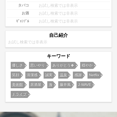
お試し検索では非表示
タバコ
お試し検索では非表示
お酒
お試し検索では非表示
ｷﾞｬﾝﾌﾞﾙ
自己紹介
お試し検索では非表示
キーワード
優しさ
思いやり
ありがとう🍀
穏やか
笑顔
清潔感
誠実
温泉
感謝
Netflix
美術館
居酒屋
海
藤井風
J-WAVE
ドライブ