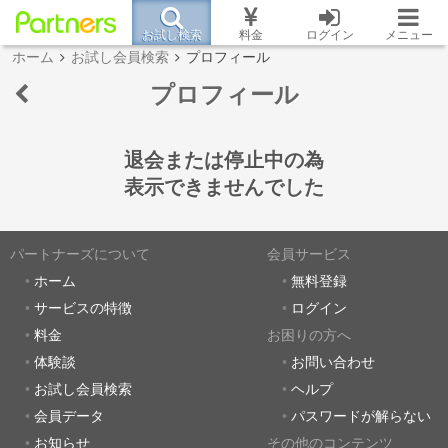
お試し検索
料金
ログイン
メニュー
ホーム
お試し会員検索
プロフィール
プロフィール
退会または停止中の為
表示できませんでした
パートナーズについて
会員サービス
ホーム
無料登録
サービスの特徴
ログイン
料金
お困りの方へ
体験談
お問い合わせ
お試し会員検索
ヘルプ
会員データ
パスワードが解らない
お知らせ
その他のコンテンツ