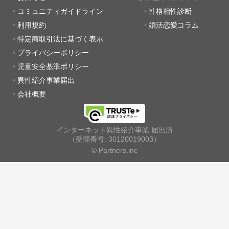
コミュニティガイドライン
性格相性診断
利用規約
婚活恋愛コラム
特定商取引法に基づく表示
プライバシーポリシー
児童安全基準ポリシー
異性紹介事業届出
会社概要
インターネット異性紹介事業 届出済
（受理番号: 30120019003）
© Partners.inc