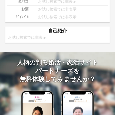
お試し検索では非表示
タバコ
お試し検索では非表示
お酒
お試し検索では非表示
ｷﾞｬﾝﾌﾞﾙ
自己紹介
お試し検索では非表示
人柄の判る婚活・恋活サイト
パートナーズを
無料体験してみませんか？