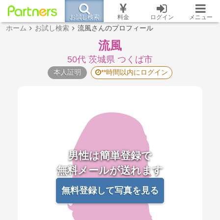
お試し検索
料金
ログイン
メニュー
ホーム
お試し検索
流風さんのプロフィール
流風
50代 茨城県 つくば市
本人証明
**時間以内にログイン
男性は簡単登録で
無料メールが送れます
無料登録して写真を見る