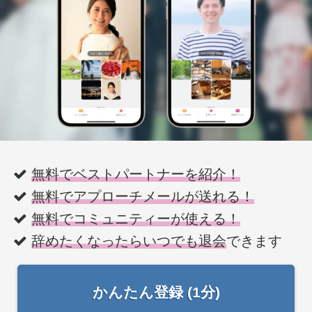
無料でベストパートナーを紹介！
無料でアプローチメールが送れる！
無料でコミュニティーが使える！
辞めたくなったらいつでも退会
できます
かんたん登録 (1分)