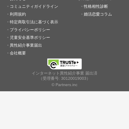
コミュニティガイドライン
性格相性診断
利用規約
婚活恋愛コラム
特定商取引法に基づく表示
プライバシーポリシー
児童安全基準ポリシー
異性紹介事業届出
会社概要
インターネット異性紹介事業 届出済
（受理番号: 30120019003）
© Partners.inc