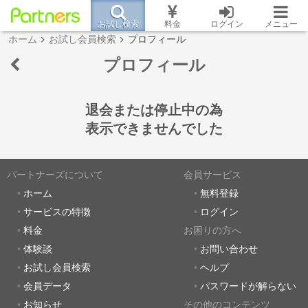
お試し検索
料金
ログイン
メニュー
ホーム
お試し会員検索
プロフィール
プロフィール
退会または停止中の為
表示できませんでした
パートナーズについて
会員サービス
ホーム
無料登録
サービスの特徴
ログイン
料金
お困りの方へ
体験談
お問い合わせ
お試し会員検索
ヘルプ
会員データ
パスワードが解らない
お知らせ
その他のコンテンツ