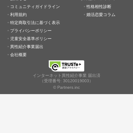
コミュニティガイドライン
性格相性診断
利用規約
婚活恋愛コラム
特定商取引法に基づく表示
プライバシーポリシー
児童安全基準ポリシー
異性紹介事業届出
会社概要
インターネット異性紹介事業 届出済
（受理番号: 30120019003）
© Partners.inc