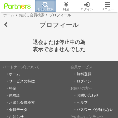
お試し検索
料金
ログイン
メニュー
ホーム
お試し会員検索
プロフィール
プロフィール
退会または停止中の為
表示できませんでした
パートナーズについて
会員サービス
ホーム
無料登録
サービスの特徴
ログイン
料金
お困りの方へ
体験談
お問い合わせ
お試し会員検索
ヘルプ
会員データ
パスワードが解らない
お知らせ
その他のコンテンツ