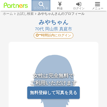
お試し検索
料金
ログイン
メニュー
ホーム
お試し検索
みやちゃんさんのプロフィール
みやちゃん
70代 岡山県 真庭市
**時間以内にログイン
女性は完全無料で
ご利用いただけます
無料登録して写真を見る