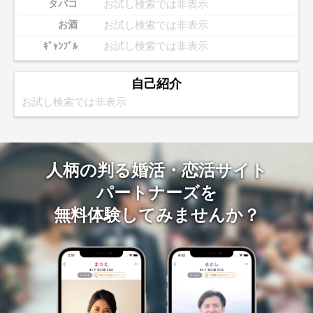
お試し検索では非表示
タバコ
お試し検索では非表示
お酒
お試し検索では非表示
ｷﾞｬﾝﾌﾞﾙ
自己紹介
お試し検索では非表示
人柄の判る婚活・恋活サイト
パートナーズを
無料体験してみませんか？