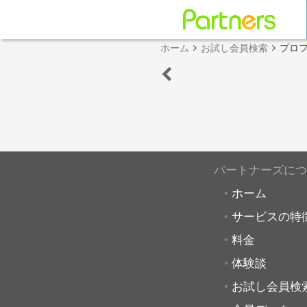
ホーム
お試し会員検索
プロ
パートナーズにつ
ホーム
サービスの特
料金
体験談
お試し会員検