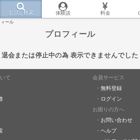
お試し検索
体験談
料金
フィール
プロフィール
退会または停止中の為
表示できませんでした
いて
会員サービス
無料登録
徴
ログイン
お困りの方へ
お問い合わせ
索
ヘルプ