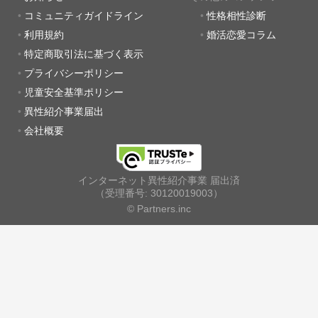
コミュニティガイドライン
性格相性診断
利用規約
婚活恋愛コラム
特定商取引法に基づく表示
プライバシーポリシー
児童安全基準ポリシー
異性紹介事業届出
会社概要
インターネット異性紹介事業 届出済
（受理番号: 30120019003）
© Partners.inc