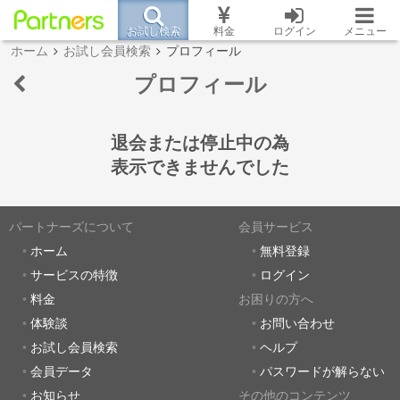
お試し検索
料金
ログイン
メニュー
ホーム
お試し会員検索
プロフィール
プロフィール
退会または停止中の為
表示できませんでした
パートナーズについて
会員サービス
ホーム
無料登録
サービスの特徴
ログイン
料金
お困りの方へ
体験談
お問い合わせ
お試し会員検索
ヘルプ
会員データ
パスワードが解らない
お知らせ
その他のコンテンツ