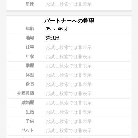
お試し検索では非表示
星座
パートナーへの希望
35 ～ 46 才
年齢
茨城県
地域
お試し検索では非表示
仕事
お試し検索では非表示
年収
お試し検索では非表示
学歴
お試し検索では非表示
体型
お試し検索では非表示
身長
お試し検索では非表示
交際希望
お試し検索では非表示
結婚歴
お試し検索では非表示
生活
お試し検索では非表示
子供
お試し検索では非表示
ペット