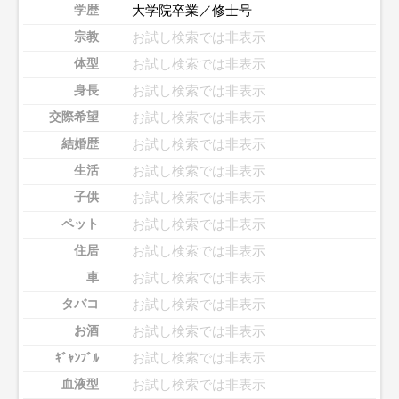
大学院卒業／修士号
学歴
お試し検索では非表示
宗教
お試し検索では非表示
体型
お試し検索では非表示
身長
お試し検索では非表示
交際希望
お試し検索では非表示
結婚歴
お試し検索では非表示
生活
お試し検索では非表示
子供
お試し検索では非表示
ペット
お試し検索では非表示
住居
お試し検索では非表示
車
お試し検索では非表示
タバコ
お試し検索では非表示
お酒
お試し検索では非表示
ｷﾞｬﾝﾌﾞﾙ
お試し検索では非表示
血液型