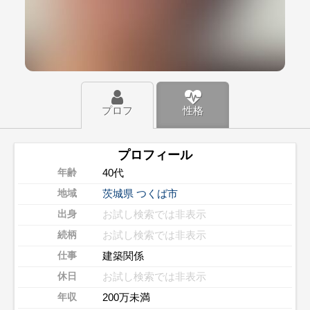
プロフ
性格
プロフィール
40代
年齢
茨城県
つくば市
地域
お試し検索では非表示
出身
お試し検索では非表示
続柄
建築関係
仕事
お試し検索では非表示
休日
200万未満
年収