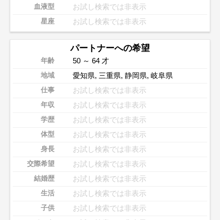
お試し検索では非表示
血液型
お試し検索では非表示
星座
パートナーへの希望
50 ～ 64 才
年齢
愛知県
,
三重県
,
静岡県
,
岐阜県
地域
お試し検索では非表示
仕事
お試し検索では非表示
年収
お試し検索では非表示
学歴
お試し検索では非表示
体型
お試し検索では非表示
身長
お試し検索では非表示
交際希望
お試し検索では非表示
結婚歴
お試し検索では非表示
生活
お試し検索では非表示
子供