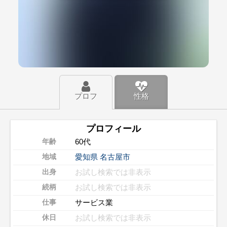
プロフ
性格
プロフィール
60代
年齢
愛知県
名古屋市
地域
お試し検索では非表示
出身
お試し検索では非表示
続柄
サービス業
仕事
お試し検索では非表示
休日