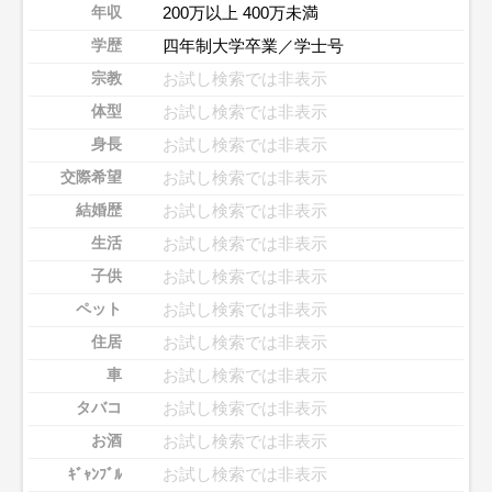
200万以上 400万未満
年収
四年制大学卒業／学士号
学歴
お試し検索では非表示
宗教
お試し検索では非表示
体型
お試し検索では非表示
身長
お試し検索では非表示
交際希望
お試し検索では非表示
結婚歴
お試し検索では非表示
生活
お試し検索では非表示
子供
お試し検索では非表示
ペット
お試し検索では非表示
住居
お試し検索では非表示
車
お試し検索では非表示
タバコ
お試し検索では非表示
お酒
お試し検索では非表示
ｷﾞｬﾝﾌﾞﾙ