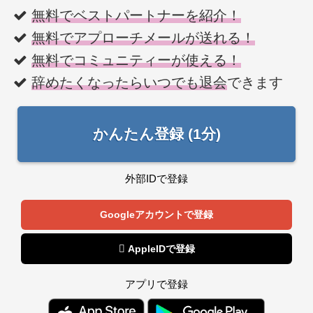
無料でベストパートナーを紹介！
無料でアプローチメールが送れる！
無料でコミュニティーが使える！
辞めたくなったらいつでも退会
できます
かんたん登録 (1分)
外部IDで登録
Googleアカウントで登録
 AppleIDで登録
アプリで登録