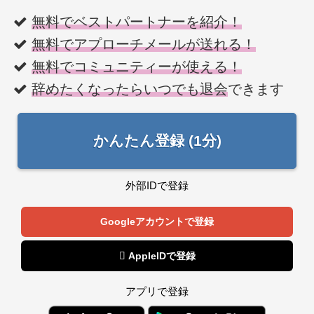
無料でベストパートナーを紹介！
無料でアプローチメールが送れる！
無料でコミュニティーが使える！
辞めたくなったらいつでも退会
できます
かんたん登録 (1分)
外部IDで登録
Googleアカウントで登録
 AppleIDで登録
アプリで登録