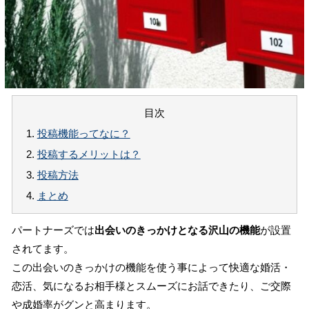
目次
1.
投稿機能ってなに？
2.
投稿するメリットは？
3.
投稿方法
4.
まとめ
パートナーズでは
出会いのきっかけとなる沢山の機能
が設置
されてます。
この出会いのきっかけの機能を使う事によって快適な婚活・
恋活、気になるお相手様とスムーズにお話できたり、ご交際
や成婚率がグンと高まります。