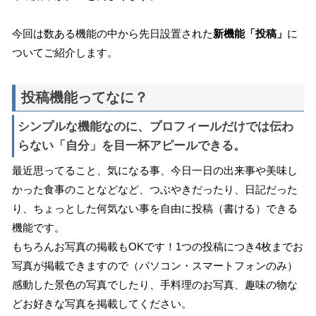
今回は数ある機能の中から先日設置された
新機能「投稿」
に
ついてご紹介します。
投稿機能ってなに？
シンプルな機能なのに、プロフィールだけでは伝わ
らない「自分」を目一杯アピールできる。
最近思ってること、気になる事、今日一日の出来事や美味し
かった食事のことなどなど、つぶやきだったり、日記だった
り、ちょっとした何気ない事を自由に投稿（書ける）できる
機能です。
もちろんお写真の掲載もOKです！1つの投稿につき4枚までお
写真が掲載できますので（パソコン・スマートフォンのみ）
感動した景色の写真でしたり、手料理のお写真、趣味の物な
どお好きな写真を掲載してください。