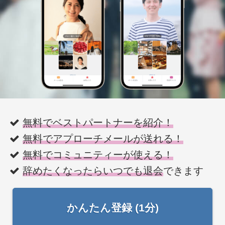
無料でベストパートナーを紹介！
無料でアプローチメールが送れる！
無料でコミュニティーが使える！
辞めたくなったらいつでも退会
できます
かんたん登録 (1分)