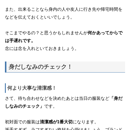
また、出来ることなら身内の人や友人に行き先や帰宅時間を
などを伝えておくといいでしょう。
そこまでやるの？と思うかもしれませんが
何かあってからで
は手遅れです。
念には念を入れといておきましょう。
身だしなみのチェック！
何より大事な清潔感！
さて、待ち合わせなどを決めたあとは当日の服装など
「身だ
しなみのチェック」
です。
初対面での服装は
清潔感が1番大切
になります。
派手すぎず、ラフすぎない格好を心掛けましょう。ブランド