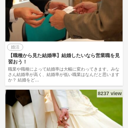
婚活
【職種から見た結婚率】結婚したいなら営業職を見
習おう！
職業や職種によって結婚率は大幅に変わってきます。みな
さん結婚率が高く、結婚率が低い職業はなんだと思います
か？ 結婚をど…
8237 view