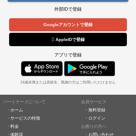
外部IDで登録
Googleアカウントで登録
 AppleIDで登録
アプリで登録
18歳未満または高校生、既婚の方はご利用いただけません
パートナーズについて
会員サービス
ホーム
無料登録
サービスの特徴
ログイン
料金
お困りの方へ
体験談
お問い合わせ