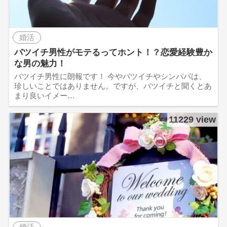
婚活
バツイチ男性がモテるってホント！？恋愛経験豊か
な男の魅力！
バツイチ男性に朗報です！ 今やバツイチやシンパパは、
珍しいことではありません。ですが、バツイチと聞くとあ
まり良いイメー…
11229 view
婚活