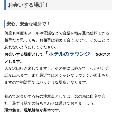
お会いする場所！
安心、安全な場所で！
何度も何度もメールや電話などで会話を積み重ね信頼できる
相手だと思っても、お相手は初めて会う人です。そのことは
忘れないようにしてください。
「ホテルのラウンジ」
お会いする場所として
をおスス
メします。
人が沢山行き来してますし、その割には静かでしっかりと会
話が出来ます。また最近ではオシャレなラウンジが沢山あり
ますので初対面ではバッチリな場所となります。
初めてお会いする時の注意点としては、念の為に自宅や会
社、最寄り駅での待ち合わせは避けておきましょう。
現地集合、現地解散が基本です。