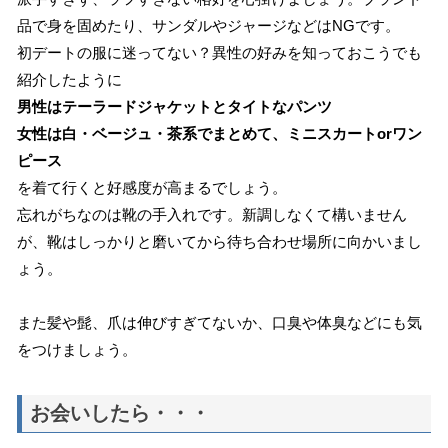
品で身を固めたり、サンダルやジャージなどはNGです。
初デートの服に迷ってない？異性の好みを知っておこうでも
紹介したように
男性はテーラードジャケットとタイトなパンツ
女性は白・ベージュ・茶系でまとめて、ミニスカートorワン
ピース
を着て行くと好感度が高まるでしょう。
忘れがちなのは靴の手入れです。新調しなくて構いません
が、靴はしっかりと磨いてから待ち合わせ場所に向かいまし
ょう。
また髪や髭、爪は伸びすぎてないか、口臭や体臭などにも気
をつけましょう。
お会いしたら・・・