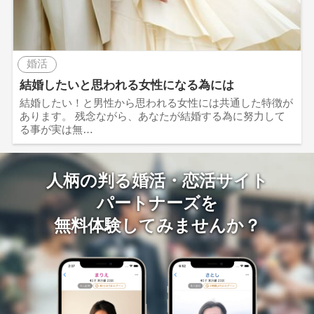
婚活
結婚したいと思われる女性になる為には
結婚したい！と男性から思われる女性には共通した特徴が
あります。 残念ながら、あなたが結婚する為に努力して
る事が実は無…
人柄の判る婚活・恋活サイト
パートナーズを
無料体験してみませんか？