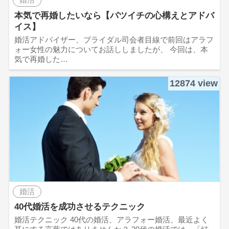
本気で再婚したいなら【バツイチの心構えとアドバ
イス】
婚活アドバイザー、ブライダル司会者目線で前回はアラフ
ォー女性の魅力についてお話ししましたが、 今回は、本
気で再婚した…
12874 view
婚活
40代婚活を成功させるテクニック
婚活テクニック 40代の婚活、アラフォー婚活、最近よく