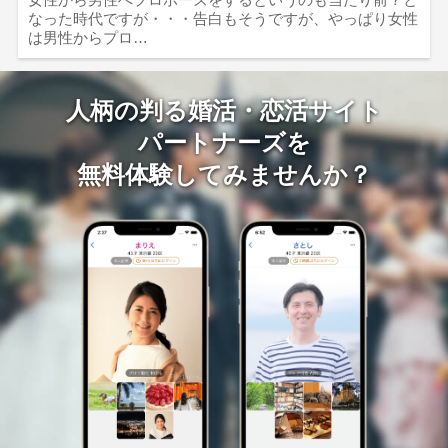
なった時代ですが・・・告白もそうですが、やっぱり女性
は男性からプロ…
人柄の判る婚活・恋活サイト
パートナーズを
無料体験してみませんか？