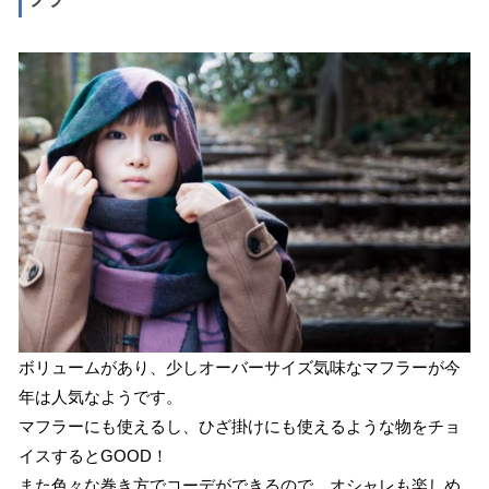
ボリュームがあり、少しオーバーサイズ気味なマフラーが今
年は人気なようです。
マフラーにも使えるし、ひざ掛けにも使えるような物をチョ
イスするとGOOD！
また色々な巻き方でコーデができるので、オシャレも楽しめ