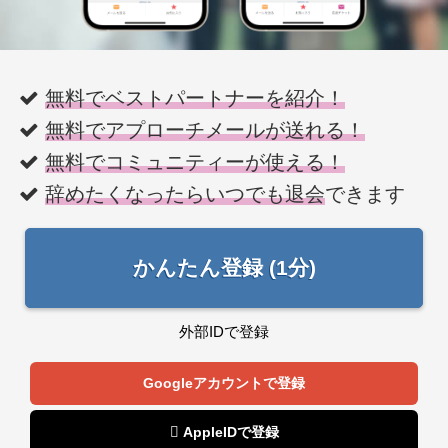
無料でベストパートナーを紹介！
無料でアプローチメールが送れる！
無料でコミュニティーが使える！
辞めたくなったらいつでも退会
できます
かんたん登録 (1分)
外部IDで登録
Googleアカウントで登録
 AppleIDで登録