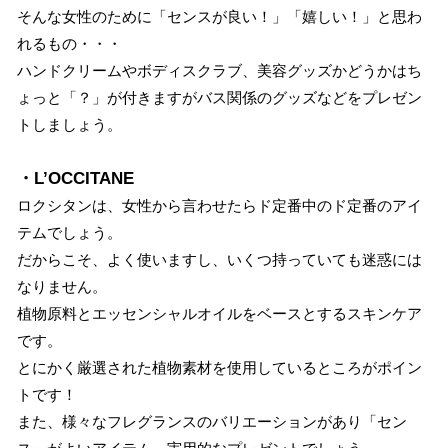
そんな女性のために「センスが良い！」「嬉しい！」と思わ
れるもの・・・
ハンドクリームやボディスクラブ、美容グッズかどうかはち
ょっと「？」が付きますがバス関係のグッズなどをプレゼン
トしましょう。
・L’OCCITANE
ロクシタンは、女性から言わせたらド定番中のド定番のアイ
テムでしょう。
だからこそ、よく使いますし、いくつ持っていても迷惑には
なりません。
植物原料とエッセンシャルオイルをベースとするスキンケア
です。
とにかく厳選された植物素材を使用しているところがポイン
トです！
また、様々なフレグランスのバリエーションがあり「セン