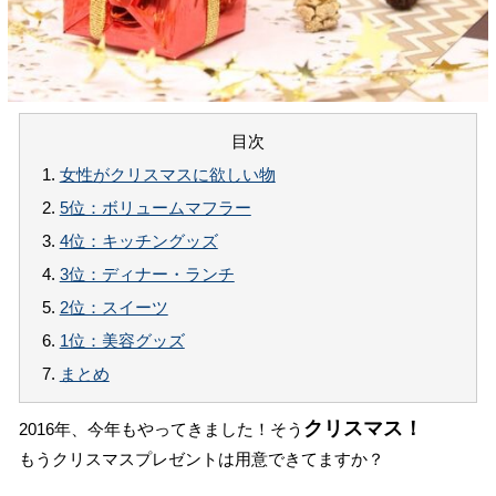
目次
1.
女性がクリスマスに欲しい物
2.
5位：ボリュームマフラー
3.
4位：キッチングッズ
4.
3位：ディナー・ランチ
5.
2位：スイーツ
6.
1位：美容グッズ
7.
まとめ
クリスマス！
2016年、今年もやってきました！そう
もうクリスマスプレゼントは用意できてますか？