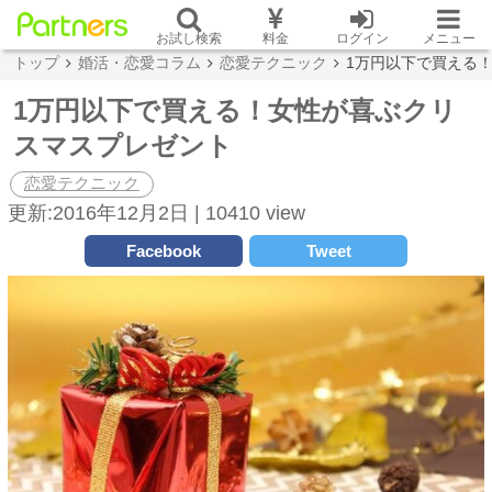
お試し検索
料金
ログイン
メニュー
トップ
婚活・恋愛コラム
恋愛テクニック
1万円以下で買える
1万円以下で買える！女性が喜ぶクリ
スマスプレゼント
恋愛テクニック
更新:2016年12月2日 |
10410 view
Facebook
Tweet