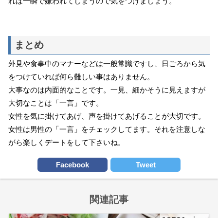
れは一瞬で嫌われてしまうので気をつけましょう。
まとめ
外見や食事中のマナーなどは一般常識ですし、日ごろから気
をつけていれば何ら難しい事はありません。
大事なのは内面的なことです。一見、細かそうに見えますが
大切なことは「一言」です。
女性を気に掛けてあげ、声を掛けてあげることが大切です。
女性は男性の「一言」をチェックしてます。それを注意しな
がら楽しくデートをして下さいね。
Facebook
Tweet
関連記事