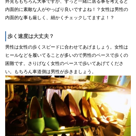
外見ももちろん大事ですが、ずっと一緒に居る事を考えると
内面的に素敵な人がやっぱり良いですよね！？女性は男性の
内面的な事も厳しく、細かくチェックしてますよ！？
歩く速度は大丈夫？
男性は女性の歩くスピードに合わせてあげましょう。女性は
ヒールなどを履いてることが多いので男性のペースで歩くの
困難です。さりげなく女性のペースで歩いてあげてくださ
い。もちろん車道側は男性が歩きましょう。