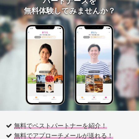
パートナーズを
無料体験してみませんか？
無料でベストパートナーを紹介！
無料でアプローチメールが送れる！