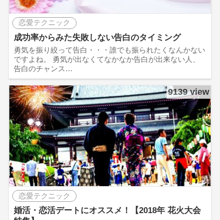
恋愛テクニック
成功率からみた失敗しない告白のタイミング
勇気を振り絞って告白・・・誰でも振られたくなんかない
ですよね。 勇気が出なくてなかなか告白が出来ない人、
告白のチャンス…
9139 view
恋愛テクニック
婚活・恋活デートにオススメ！【2018年 花火大会