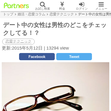
お試し検索
料金
ログイン
メニュー
トップ
婚活・恋愛コラム
恋愛テクニック
デート中の女性は男
デート中の女性は男性のどこをチェッ
クしてる！？
恋愛テクニック
更新:2015年5月12日 |
13294 view
Facebook
Tweet