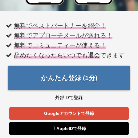
無料でベストパートナーを紹介！
無料でアプローチメールが送れる！
無料でコミュニティーが使える！
辞めたくなったらいつでも退会
できます
かんたん登録 (1分)
外部IDで登録
Googleアカウントで登録
 AppleIDで登録