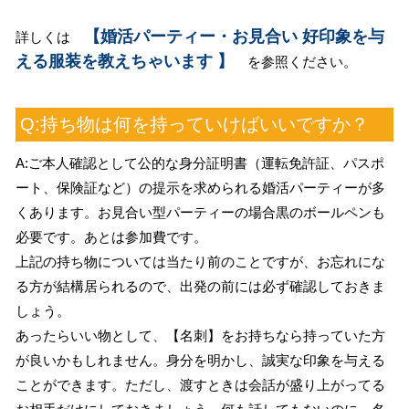
【婚活パーティー・お見合い 好印象を与
詳しくは
える服装を教えちゃいます 】
を参照ください。
Q:持ち物は何を持っていけばいいですか？
A:ご本人確認として公的な身分証明書（運転免許証、パスポ
ート、保険証など）の提示を求められる婚活パーティーが多
くあります。お見合い型パーティーの場合黒のボールペンも
必要です。あとは参加費です。
上記の持ち物については当たり前のことですが、お忘れにな
る方が結構居られるので、出発の前には必ず確認しておきま
しょう。
あったらいい物として、【名刺】をお持ちなら持っていた方
が良いかもしれません。身分を明かし、誠実な印象を与える
ことができます。ただし、渡すときは会話が盛り上がってる