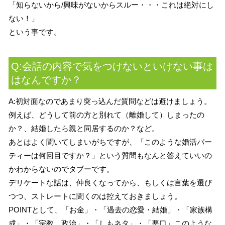
「知らないから/興味がないからスルー・・・これは絶対にし
ない！」
という事です。
Q:会話の内容で気をつけないといけない事は
はなんですか？
A:初対面なのであまり突っ込んだ質問などは避けましょう。
例えば、どうして前の方と別れて（離婚して）しまったの
か？、結婚したら親と同居するのか？など。
あとはよく聞いてしまいがちですが、「このような婚活パー
ティーは何回目ですか？」という質問もなんと答えていいの
かわからないのでタブーです。
デリケートな話は、仲良くなってから、もしくは言葉を選び
つつ、ストレートに聞くのは控えておきましょう。
POINTとして、「お金」・「過去の恋愛・結婚」・「家族構
成」・「宗教、政治」・「しもネタ」・「悪口」このような