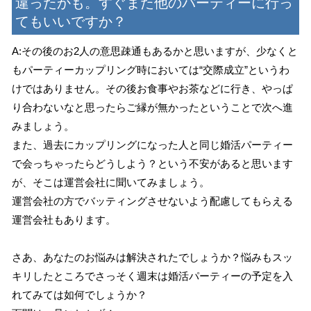
違ったかも。すぐまた他のパーティーに行っ
てもいいですか？
A:その後のお2人の意思疎通もあるかと思いますが、少なくと
もパーティーカップリング時においては“交際成立”というわ
けではありません。その後お食事やお茶などに行き、やっぱ
り合わないなと思ったらご縁が無かったということで次へ進
みましょう。
また、過去にカップリングになった人と同じ婚活パーティー
で会っちゃったらどうしよう？という不安があると思います
が、そこは運営会社に聞いてみましょう。
運営会社の方でバッティングさせないよう配慮してもらえる
運営会社もあります。
さあ、あなたのお悩みは解決されたでしょうか？悩みもスッ
キリしたところでさっそく週末は婚活パーティーの予定を入
れてみては如何でしょうか？