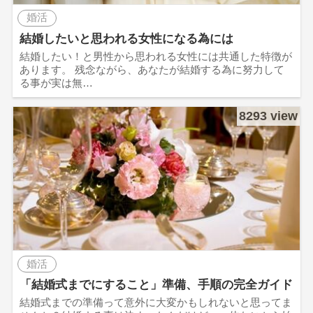
婚活
結婚したいと思われる女性になる為には
結婚したい！と男性から思われる女性には共通した特徴が
あります。 残念ながら、あなたが結婚する為に努力して
る事が実は無…
8293 view
婚活
「結婚式までにすること」準備、手順の完全ガイド
結婚式までの準備って意外に大変かもしれないと思ってま