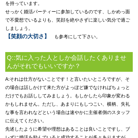
を持っています。
せっかく婚活パーティーに参加しているのです、しかめっ面
で不愛想でいるよりも、笑顔を絶やさずに楽しい気分で過ご
しましょう。
【笑顔の大切さ】
も参考にして下さい。
Q::気に入った人としか会話したくありませ
んがそれでもいいですか？
A:それは仕方がないことです！と言いたいところですが、そ
の場合は話しかけて来た方がよっぽど嫌でなければちょっと
だけでもお話ししてみましょう。もしかしたら印象が変わる
かもしれません。ただし、あまりにもしつこい、横柄、失礼
な事を言われなどという場合は速やかに主催者側のスタッフ
に伝えてください。
先述したように希望や理想はあることは良いことですし、ブ
レずに婚活を励んでいると成功することが多々ありますが、