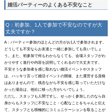
婚活パーティーのよくある不安なこと
Q：初参加、1人で参加で不安なのですが大
丈夫ですか？
A：パーティー参加のほとんどの方がお1人で参加されます。
どうしても不安ならお友達と一緒に参加しても良いでしょ
う。また、初参加で何もわからなくても、会場スタッフがわ
かりやすく進行や内容を説明してくれるので大丈夫です。
不安そうな参加者を感じ取れない婚活イベントやスタッフ
は、ハッキリ言って婚活イベントの開催、また運営する資格
はありませんので、残念ながら不安を感じ取っていただけな
かった場合は、他社に移った方がいいでしょう。
ただし、スタッフも人間ですし、せっかく参加したのなら自
身からもスタッフに不安なこと・心配なことをちゃんと伝え
て、スタッフとも積極的にコミュニケーションを取ることが