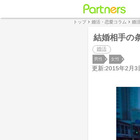
トップ
婚活・恋愛コラム
婚
結婚相手の
婚活
男性
女性
更新:2015年2月3日