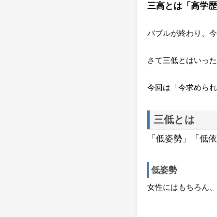
三高とは「高学歴
バブルが終わり、今
さて三低とはいった
今回は「今求められ
三低とは
「低姿勢」「低依
低姿勢
女性にはもちろん、