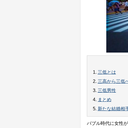
1.
三低とは
2.
三高から三低
3.
三低男性
4.
まとめ
5.
新たな結婚相
バブル時代に女性が