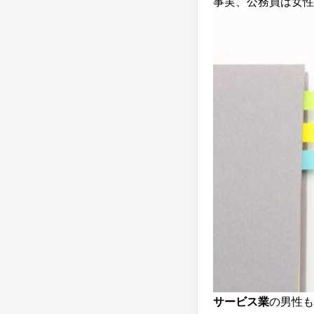
事実、公務員は女性
サービス業
の男性も