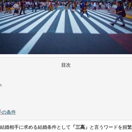
目次
へ
手の条件
結婚相手に求める結婚条件として
「三高」
と言うワードを頻繁