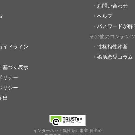
お問い合わせ
索
ヘルプ
パスワードが解
その他のコンテン
ガイドライン
性格相性診断
婚活恋愛コラム
に基づく表示
ポリシー
ポリシー
届出
インターネット異性紹介事業 届出済