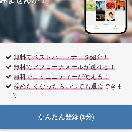
無料でベストパートナーを紹介！
無料でアプローチメールが送れる！
無料でコミュニティーが使える！
辞めたくなったらいつでも退会
できま
す
かんたん登録 (1分)