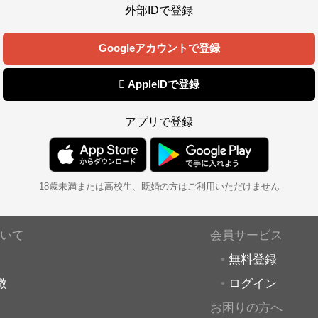
外部IDで登録
Googleアカウントで登録
 AppleIDで登録
アプリで登録
18歳未満または高校生、既婚の方はご利用いただけません
いて
会員サービス
無料登録
徴
ログイン
お困りの方へ