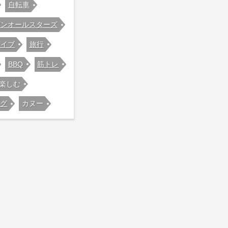
自転車
ザンオールスターズ
ライブ
旅行
BBQ
筋トレ
楽しむ
ング
カヌー