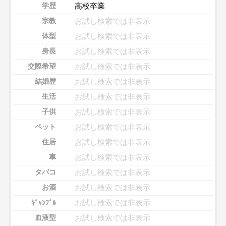
高校卒業
学歴
お試し検索では非表示
宗教
お試し検索では非表示
体型
お試し検索では非表示
身長
お試し検索では非表示
交際希望
お試し検索では非表示
結婚歴
お試し検索では非表示
生活
お試し検索では非表示
子供
お試し検索では非表示
ペット
お試し検索では非表示
住居
お試し検索では非表示
車
お試し検索では非表示
タバコ
お試し検索では非表示
お酒
お試し検索では非表示
ｷﾞｬﾝﾌﾞﾙ
お試し検索では非表示
血液型