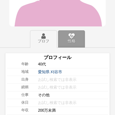
プロフ
性格
プロフィール
40代
年齢
愛知県
刈谷市
地域
お試し検索では非表示
出身
お試し検索では非表示
続柄
その他
仕事
お試し検索では非表示
休日
200万未満
年収