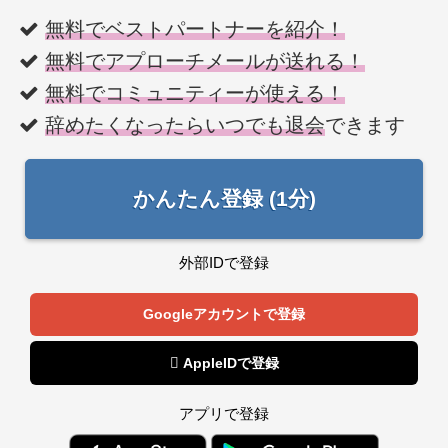
無料でベストパートナーを紹介！
無料でアプローチメールが送れる！
無料でコミュニティーが使える！
辞めたくなったらいつでも退会
できます
かんたん登録 (1分)
外部IDで登録
Googleアカウントで登録
 AppleIDで登録
アプリで登録