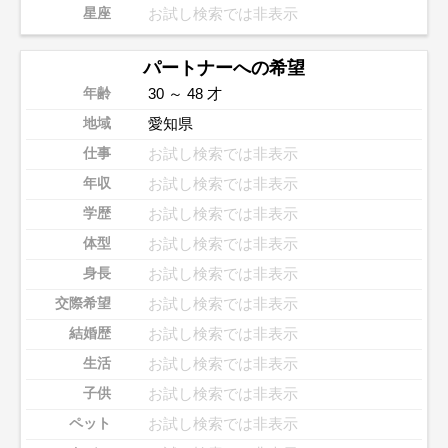
お試し検索では非表示
星座
パートナーへの希望
30 ～ 48 才
年齢
愛知県
地域
お試し検索では非表示
仕事
お試し検索では非表示
年収
お試し検索では非表示
学歴
お試し検索では非表示
体型
お試し検索では非表示
身長
お試し検索では非表示
交際希望
お試し検索では非表示
結婚歴
お試し検索では非表示
生活
お試し検索では非表示
子供
お試し検索では非表示
ペット