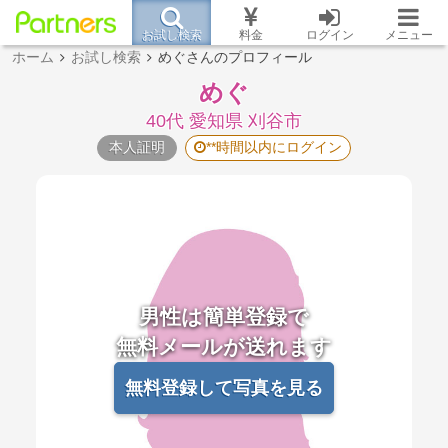
お試し検索
料金
ログイン
メニュー
ホーム
お試し検索
めぐさんのプロフィール
めぐ
40代 愛知県 刈谷市
本人証明
**時間以内にログイン
男性は簡単登録で
無料メールが送れます
無料登録して写真を見る