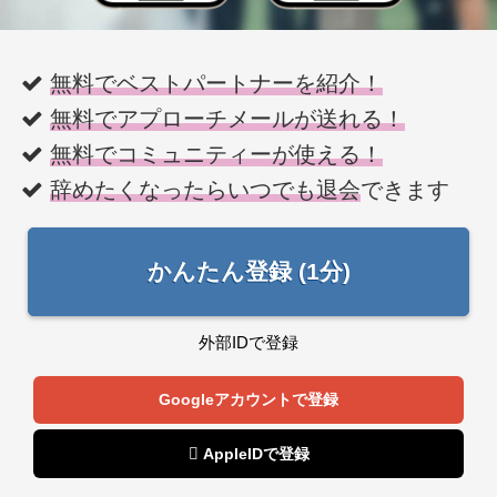
無料でベストパートナーを紹介！
無料でアプローチメールが送れる！
無料でコミュニティーが使える！
辞めたくなったらいつでも退会
できます
かんたん登録 (1分)
外部IDで登録
Googleアカウントで登録
 AppleIDで登録