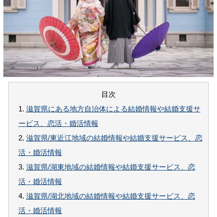
目次
1.
滋賀県にある地方自治体による結婚情報や結婚支援サ
ービス、恋活・婚活情報
2.
滋賀県/東近江地域の結婚情報や結婚支援サービス、恋
活・婚活情報
3.
滋賀県/湖東地域の結婚情報や結婚支援サービス、恋
活・婚活情報
4.
滋賀県/湖北地域の結婚情報や結婚支援サービス、恋
活・婚活情報