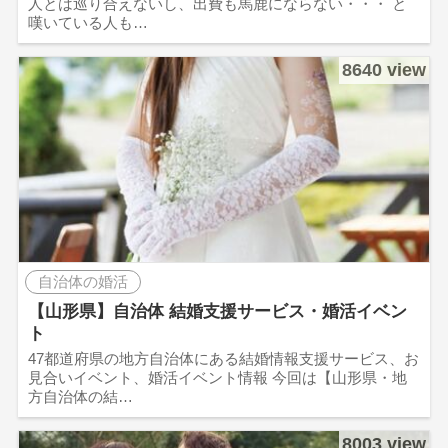
人とは巡り合えないし、出費も馬鹿にならない・・・ と
嘆いている人も…
8640 view
自治体の婚活
【山形県】自治体 結婚支援サービス・婚活イベン
ト
47都道府県の地方自治体にある結婚情報支援サービス、お
見合いイベント、婚活イベント情報 今回は【山形県・地
方自治体の結…
8003 view