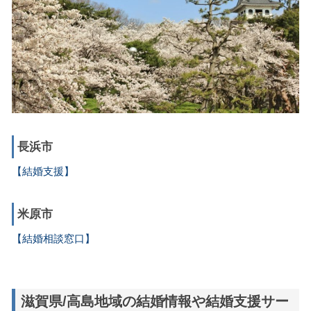
長浜市
【結婚支援】
米原市
【結婚相談窓口】
滋賀県/高島地域の結婚情報や結婚支援サー