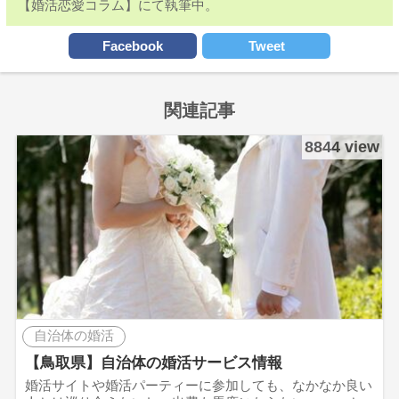
【婚活恋愛コラム】にて執筆中。
Facebook
Tweet
関連記事
8844 view
自治体の婚活
【鳥取県】自治体の婚活サービス情報
婚活サイトや婚活パーティーに参加しても、なかなか良い