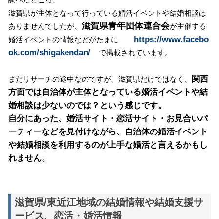
滋賀県が主体となって行っている婚活イベントや結婚相談は
滋賀県青年団体連合会
ありませんでしたが、
が主催する
https://www.facebo
婚活イベントの情報などがたまに
ok.com/shigakendan/
で掲載されています。
関西
まだリサーチの途中なのですが、滋賀県だけではなく、
方面では自治体が主体となっている婚活イベントや結
婚相談は少ないのでは？という感じです。
自分にあった、婚活サイト・恋活サイト・お見合いパ
ーティーなどを見付けながら、自治体の婚活イベント
や結婚相談を利用するのが上手な婚活と言えるかもし
れません。
滋賀県/東近江地域の結婚情報や結婚支援サ
ービス、恋活・婚活情報