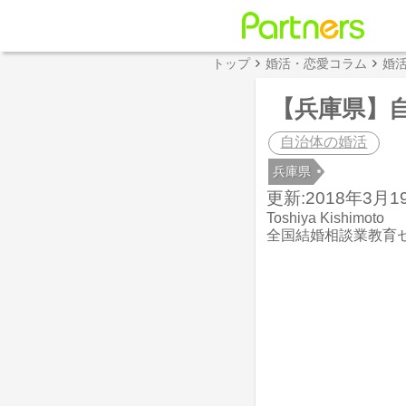
トップ
婚活・恋愛コラム
婚
【兵庫県】
自治体の婚活
兵庫県
更新:2018年3月19
Toshiya Kishimoto
全国結婚相談業教育