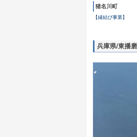
猪名川町
【縁結び事業】
兵庫県/東播