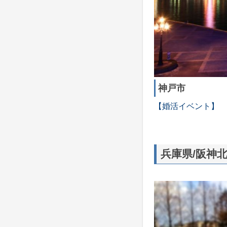
神戸市
【婚活イベント】
兵庫県/阪神