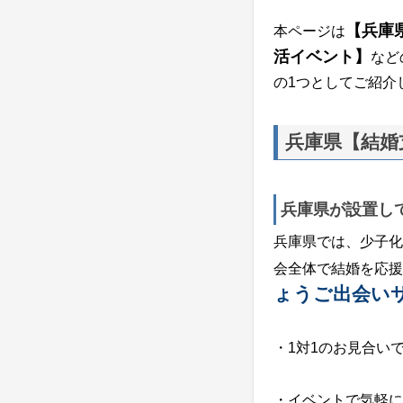
【兵庫
本ページは
活イベント】
など
の1つとしてご紹介
兵庫県【結婚
兵庫県が設置し
兵庫県では、少子化
会全体で結婚を応援
ょうご出会い
・1対1のお見合い
・イベントで気軽に