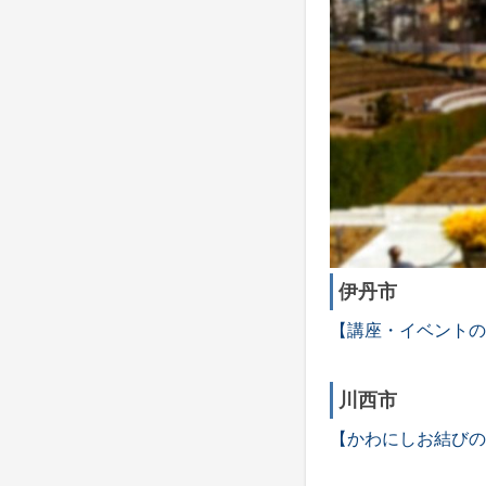
伊丹市
【講座・イベントの
川西市
【かわにしお結びの