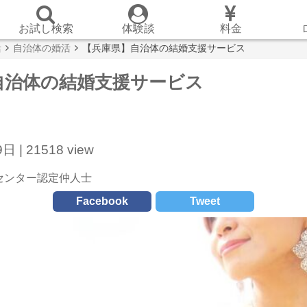
お試し検索
体験談
料金
活
自治体の婚活
【兵庫県】自治体の結婚支援サービス
自治体の結婚支援サービス
日 |
21518 view
センター認定仲人士
Facebook
Tweet