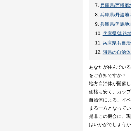
7.
兵庫県/西播
8.
兵庫県/丹波
9.
兵庫県/但馬
10.
兵庫県/淡路
11.
兵庫県も自治
12.
隣県の自治体
あなたが住んでいる
をご存知ですか？
地方自治体が開催し
価格も安く、カップ
自治体による、イベ
まる一方となってい
是非この機会に、現
はいかがでしょうか