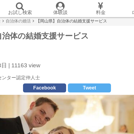
お試し検索
体験談
料金
活
自治体の婚活
【岡山県】自治体の結婚支援サービス
自治体の結婚支援サービス
日 |
11163 view
センター認定仲人士
Facebook
Tweet