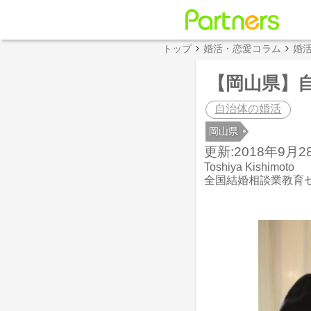
トップ
婚活・恋愛コラム
婚
【岡山県】
自治体の婚活
岡山県
更新:2018年9月28
Toshiya Kishimoto
全国結婚相談業教育