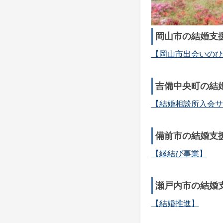
岡山市の結婚支
【岡山市出会いのひ
吉備中央町の結
【結婚相談所入会サ
備前市の結婚支
【縁結び事業】
瀬戸内市の結婚
【結婚推進】