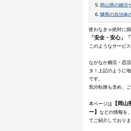
5.
岡山県の婚活
6.
隣県の自治体
使わなきゃ絶対に損
「安全・安心」「
このようなサービス
なかなか婚活・恋活
タ！上記のように地
です。
気分転換も含め、ご
【岡山
本ページは
ー】
などの情報を
てご紹介しておりま