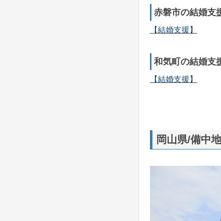
赤磐市の結婚支
【結婚支援】
和気町の結婚支
【結婚支援】
岡山県/備中