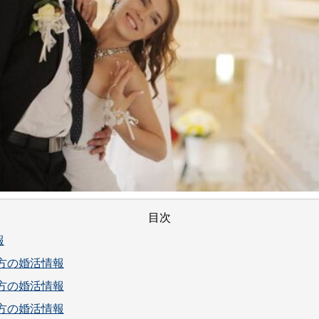
目次
報
方の婚活情報
方の婚活情報
方の婚活情報