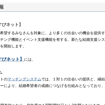
報
すびネット】
希望するみなさんを対象に、より多くの出会いの機会を提供す
チング機能とイベント支援機能を有する、新たな結婚支援シス
を開始します。
すびネット】
には、
ム
トの
マッチングシステム
では、１対１の出会いの提供と、縁結
ーにより、結婚希望者の成婚につなげる仕組みとなっており、