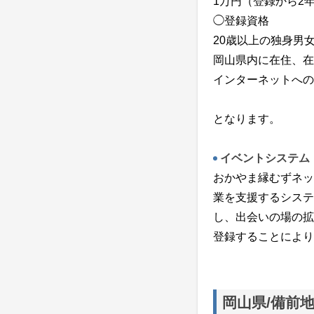
1万円（登録から2
◯登録資格
20歳以上の独身男
岡山県内に在住、在
インターネットへの
となります。
イベントシステム
おかやま縁むずネッ
業を支援するシステ
し、出会いの場の拡
登録することにより
岡山県/備前