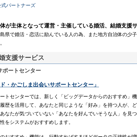
公式パートナーズ
体が主体となって運営・主催している婚活、結婚支援
島県で婚活・恋活に励んでいる人の為、また地方自治体の少子
。
婚支援サービス
サポートセンター
ド・かごしま出会いサポートセンター」
ートセンターでは、新しく「ビッグデータからのおすすめ」機
履歴を活用して、あなたと同じような「好み」を持つ人が、ど
あなたが気づいていない「あなたを好んでいそうな人」を見つ
性をシステムがおすすめします。
のおすすめ」機能は、行動すればするほどデータの正確性が増