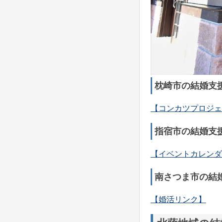
枕崎市の結婚支
【コンカツプロジェ
指宿市の結婚支
【イベントカレンダ
南さつま市の結
【婚活リンク】