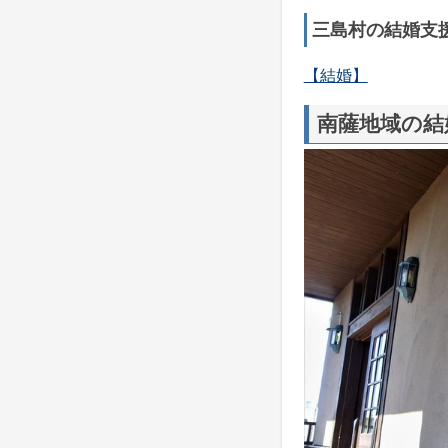
三島村の結婚支
【結婚】
南薩地域の結