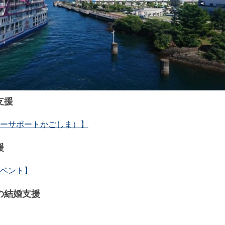
支援
ーサポートかごしま）】
援
ベント】
の結婚支援