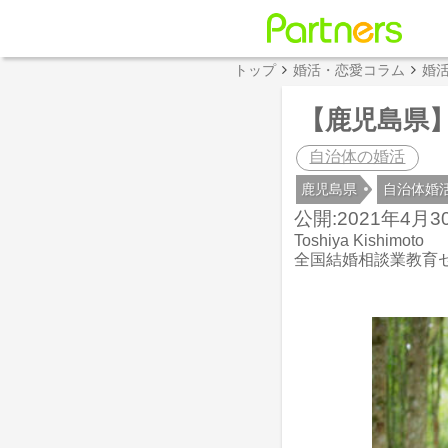
トップ
婚活・恋愛コラム
婚
【鹿児島県
自治体の婚活
鹿児島県
自治体婚
公開:2021年4月30
Toshiya Kishimoto
全国結婚相談業教育