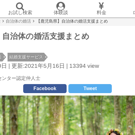
お試し検索
体験談
料金
活
自治体の婚活
【鹿児島県】自治体の婚活支援まとめ
】自治体の婚活支援まとめ
活
結婚支援サービス
日 |
更新:2021年5月16日 |
13394 view
センター認定仲人士
Facebook
Tweet