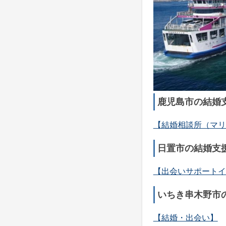
鹿児島市の結婚
【結婚相談所（マリ
日置市の結婚支
【出会いサポートイ
いちき串木野市
【結婚・出会い】