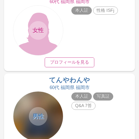
60代 福岡県 福岡市
本人証
性格 ISFj
女性
プロフィールを見る
てんやわんや
60代 福岡県 福岡市
本人証
写真証
Q&A 7答
男性