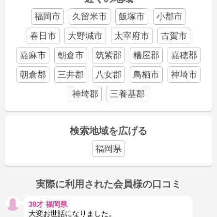
福岡市
久留米市
飯塚市
小郡市
春日市
大野城市
太宰府市
古賀市
嘉麻市
朝倉市
筑紫郡
糟屋郡
嘉穂郡
朝倉郡
三井郡
八女郡
鳥栖市
神埼市
神埼郡
三養基郡
検索地域を広げる
福岡県
実際に利用された会員様の口コミ
39才 福岡県
大変お世話になりました。