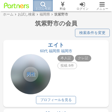
お試し検索
料金
ログイン
メニュー
ホーム
お試し検索
福岡県
筑紫野市
筑紫野市の会員
検索条件を変更
エイト
60代 福岡県 福岡市
本人証
クレ証
投稿 8件
男性
プロフィールを見る