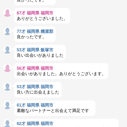
67才 福岡県 福岡市
ありがとうございました。
77才 福岡県 糟屋郡
良かったです。
53才 福岡県 飯塚市
良い出会いがありました
56才 福岡県 福岡市
出会いがありました。ありがとうございます。
53才 福岡県 福岡市
良い方に出会えました
61才 福岡県 福岡市
素敵なパートナーと出会えて満足です
62才 福岡県 福岡市