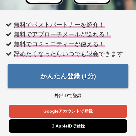
無料でベストパートナーを紹介！
無料でアプローチメールが送れる！
無料でコミュニティーが使える！
辞めたくなったらいつでも退会
できます
かんたん登録 (1分)
外部IDで登録
Googleアカウントで登録
 AppleIDで登録