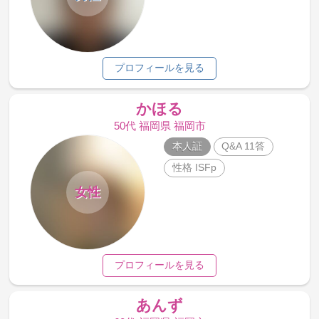
プロフィールを見る
かほる
50代 福岡県 福岡市
本人証
Q&A 11答
性格 ISFp
女性
プロフィールを見る
あんず