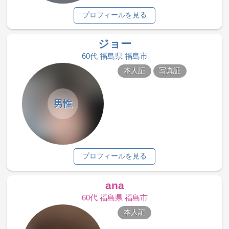
プロフィールを見る
ジョー
60代 福島県 福島市
本人証
写真証
男性
プロフィールを見る
ana
60代 福島県 福島市
本人証