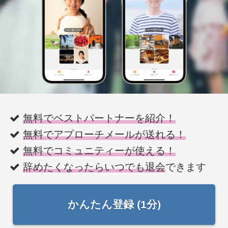
無料でベストパートナーを紹介！
無料でアプローチメールが送れる！
無料でコミュニティーが使える！
辞めたくなったらいつでも退会
できます
かんたん登録 (1分)