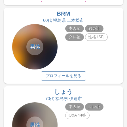
BRM
60代 福島県 二本松市
本人証
独身証
クレ証
性格 ISFj
男性
プロフィールを見る
しょう
70代 福島県 伊達市
本人証
クレ証
Q&A 44答
男性