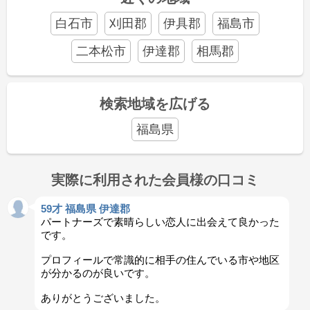
白石市
刈田郡
伊具郡
福島市
二本松市
伊達郡
相馬郡
検索地域を広げる
福島県
実際に利用された会員様の口コミ
59才 福島県 伊達郡
パートナーズで素晴らしい恋人に出会えて良かった
です。
プロフィールで常識的に相手の住んでいる市や地区
が分かるのが良いです。
ありがとうございました。