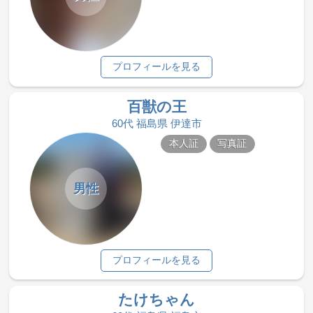
プロフィールを見る
百獣の王
60代 福島県 伊達市
本人証
写真証
男性
プロフィールを見る
たけちゃん