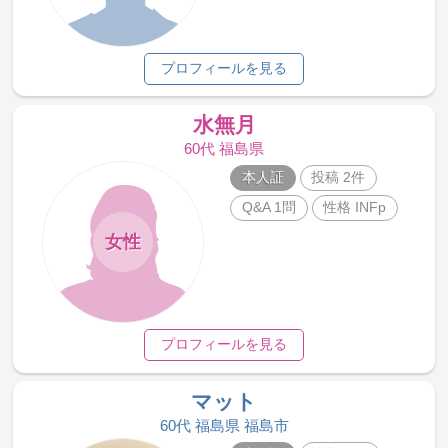
プロフィールを見る
水無月
60代 福島県
本人証
投稿 2件
Q&A 1問
性格 INFp
女性
プロフィールを見る
マット
60代 福島県 福島市