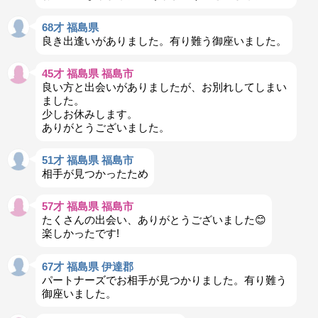
68才 福島県
良き出逢いがありました。有り難う御座いました。
45才 福島県 福島市
良い方と出会いがありましたが、お別れしてしまい
ました。
少しお休みします。
ありがとうございました。
51才 福島県 福島市
相手が見つかったため
57才 福島県 福島市
たくさんの出会い、ありがとうございました😊
楽しかったです!
67才 福島県 伊達郡
パートナーズでお相手が見つかりました。有り難う
御座いました。