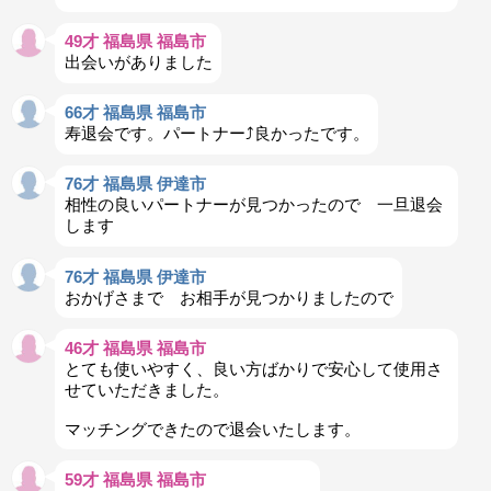
49才 福島県 福島市
出会いがありました
66才 福島県 福島市
寿退会です。パートナー⤴️良かったです。
76才 福島県 伊達市
相性の良いパートナーが見つかったので 一旦退会
します
76才 福島県 伊達市
おかげさまで お相手が見つかりましたので
46才 福島県 福島市
とても使いやすく、良い方ばかりで安心して使用さ
せていただきました。
マッチングできたので退会いたします。
59才 福島県 福島市