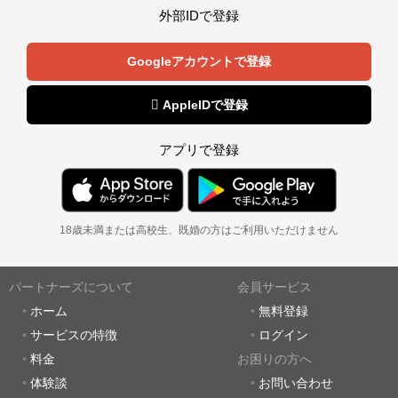
外部IDで登録
Googleアカウントで登録
 AppleIDで登録
アプリで登録
18歳未満または高校生、既婚の方はご利用いただけません
パートナーズについて
会員サービス
ホーム
無料登録
サービスの特徴
ログイン
料金
お困りの方へ
体験談
お問い合わせ