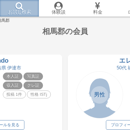
お試し検索
体験談
料金
相馬郡
相馬郡の会員
ndo
エ
島県 伊達市
50代
本人証
写真証
収入証
クレ証
男性
投稿 1件
性格 ISTj
ールを見る
プロフィ