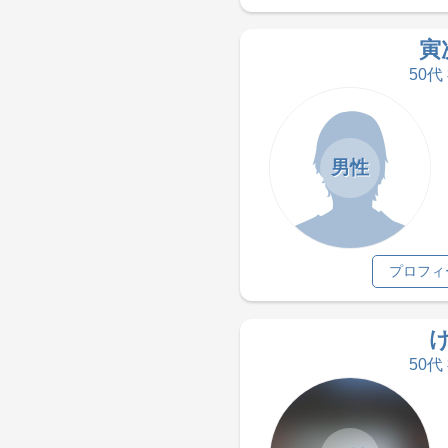
寅
50代
男性
プロフィ
50代