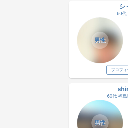
シ
60代
男性
プロフィ
shi
60代 福
男性