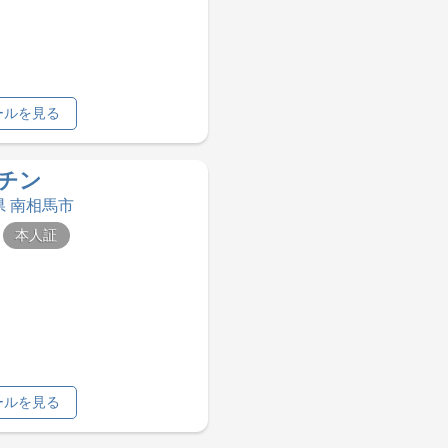
ールを見る
チン
県 南相馬市
本人証
ールを見る