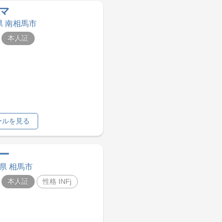
マ
県 南相馬市
本人証
ールを見る
ー
島県 相馬市
本人証
性格 INFj