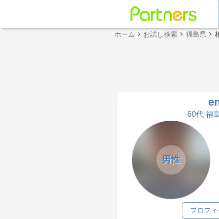
ホーム
お試し検索
福島県
e
60代 福
男性
プロフィ