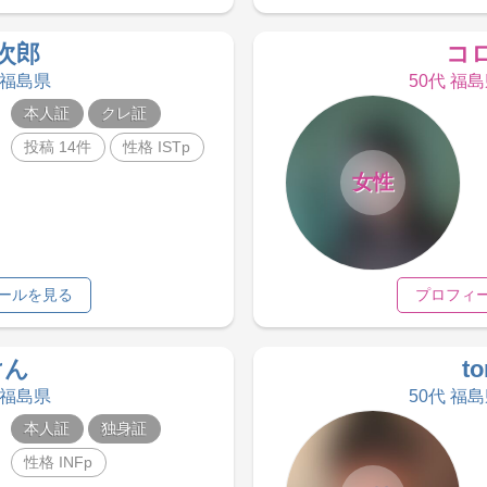
次郎
コ
 福島県
50代 福
本人証
クレ証
投稿 14件
性格 ISTp
女性
ールを見る
プロフィ
けん
t
 福島県
50代 福
本人証
独身証
性格 INFp