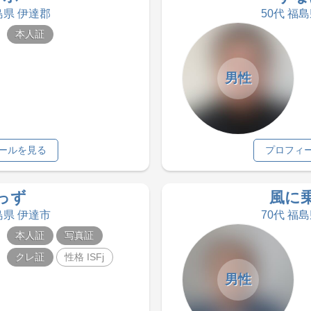
島県 伊達郡
50代 福
本人証
男性
ールを見る
プロフィ
っず
風に
島県 伊達市
70代 福
本人証
写真証
クレ証
性格 ISFj
男性