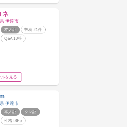
ロネ
島県 伊達市
本人証
投稿 21件
Q&A 18答
ールを見る
om
島県 伊達市
本人証
クレ証
性格 ISFp