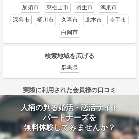
加須市
東松山市
羽生市
鴻巣市
深谷市
桶川市
久喜市
北本市
幸手市
白岡市
検索地域を広げる
群馬県
実際に利用された会員様の口コミ
人柄の判る婚活・恋活サイト
パートナーズを
無料体験してみませんか？