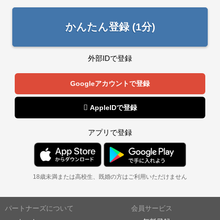
かんたん登録 (1分)
外部IDで登録
Googleアカウントで登録
 AppleIDで登録
アプリで登録
18歳未満または高校生、既婚の方はご利用いただけません
パートナーズについて
会員サービス