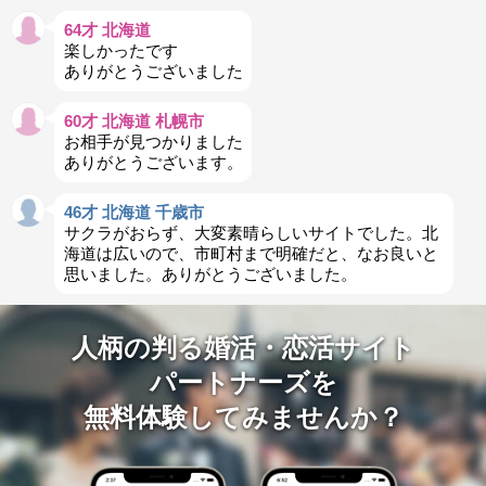
64才 北海道
楽しかったです
ありがとうございました
60才 北海道 札幌市
お相手が見つかりました
ありがとうございます。
46才 北海道 千歳市
サクラがおらず、大変素晴らしいサイトでした。北
海道は広いので、市町村まで明確だと、なお良いと
思いました。ありがとうございました。
人柄の判る婚活・恋活サイト
パートナーズを
無料体験してみませんか？