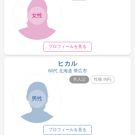
女性
プロフィールを見る
ヒカル
60代 北海道 帯広市
本人証
性格 INFj
男性
プロフィールを見る