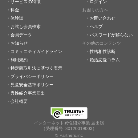
サービスの特徴
ログイン
料金
お困りの方へ
体験談
お問い合わせ
お試し会員検索
ヘルプ
会員データ
パスワードが解らない
お知らせ
その他のコンテンツ
コミュニティガイドライン
性格相性診断
利用規約
婚活恋愛コラム
特定商取引法に基づく表示
プライバシーポリシー
児童安全基準ポリシー
異性紹介事業届出
会社概要
インターネット異性紹介事業 届出済
（受理番号: 30120019003）
© Partners.inc