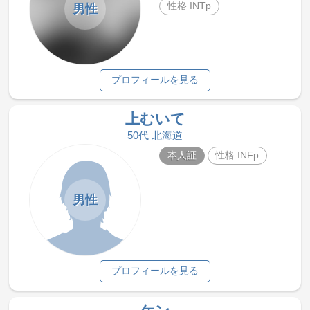
性格 INTp
男性
プロフィールを見る
上むいて
50代 北海道
本人証
性格 INFp
男性
プロフィールを見る