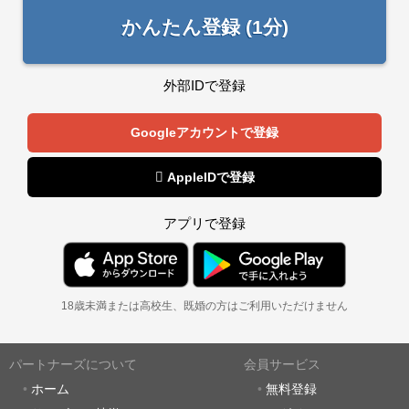
かんたん登録 (1分)
外部IDで登録
Googleアカウントで登録
 AppleIDで登録
アプリで登録
18歳未満または高校生、既婚の方はご利用いただけません
パートナーズについて
会員サービス
ホーム
無料登録