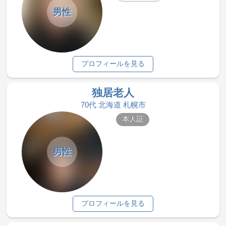
男性
プロフィールを見る
独居老人
70代 北海道 札幌市
本人証
男性
プロフィールを見る