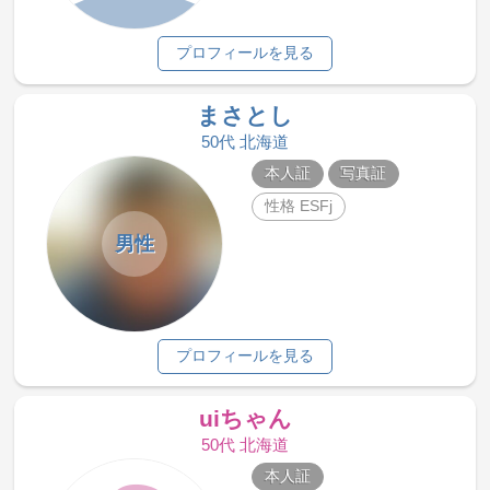
プロフィールを見る
まさとし
50代 北海道
本人証
写真証
性格 ESFj
男性
プロフィールを見る
uiちゃん
50代 北海道
本人証