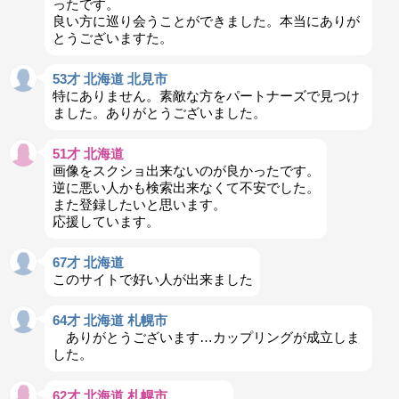
ったです。
良い方に巡り会うことができました。本当にありが
とうございますた。
53才 北海道 北見市
特にありません。素敵な方をパートナーズで見つけ
ました。ありがとうございました。
51才 北海道
画像をスクショ出来ないのが良かったです。
逆に悪い人かも検索出来なくて不安でした。
また登録したいと思います。
応援しています。
67才 北海道
このサイトで好い人が出来ました
64才 北海道 札幌市
ありがとうございます…カップリングが成立しま
した。
62才 北海道 札幌市