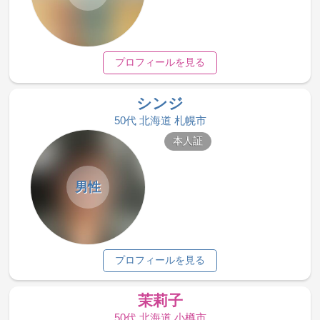
プロフィールを見る
シンジ
50代 北海道 札幌市
本人証
男性
プロフィールを見る
茉莉子
50代 北海道 小樽市