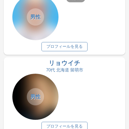
男性
プロフィールを見る
リョウイチ
70代 北海道 留萌市
男性
プロフィールを見る