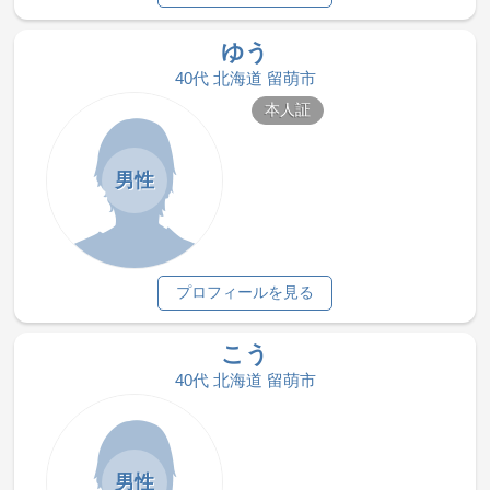
ゆう
40代 北海道 留萌市
本人証
男性
プロフィールを見る
こう
40代 北海道 留萌市
男性